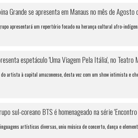
na Grande se apresenta em Manaus no mês de Agosto du
rupo apresentará um repertório focado na herança cultural afro-indígena
resenta espetáculo 'Uma Viagem Pela Itália', no Teatro
do artista à capital amazonense, desta vez com um show intimista e che
upo sul-coreano BTS é homenageado na série 'Encontro
 linguagens artísticas diversas, uniu música de concerto, dança e elem