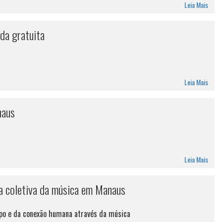
Leia Mais
da gratuita
Leia Mais
naus
Leia Mais
ca coletiva da música em Manaus
upo e da conexão humana através da música