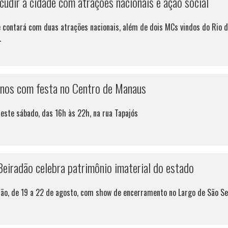
udir a cidade com atrações nacionais e ação social
 contará com duas atrações nacionais, além de dois MCs vindos do Rio 
.
anos com festa no Centro de Manaus
neste sábado, das 16h às 22h, na rua Tapajós
eiradão celebra patrimônio imaterial do estado
ão, de 19 a 22 de agosto, com show de encerramento no Largo de São Se