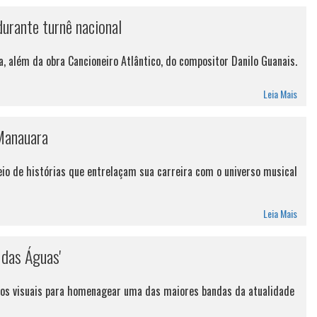
rante turnê nacional
, além da obra Cancioneiro Atlântico, do compositor Danilo Guanais.
Leia Mais
 Manauara
io de histórias que entrelaçam sua carreira com o universo musical
Leia Mais
 das Águas'
entos visuais para homenagear uma das maiores bandas da atualidade