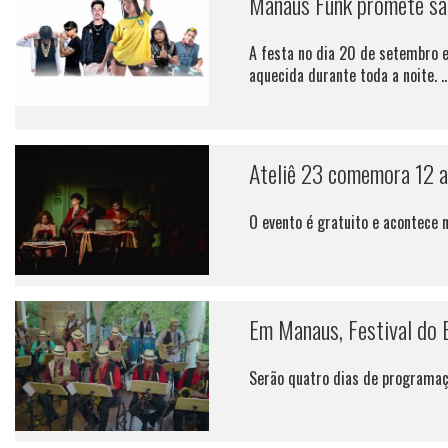
Manaus Funk promete sac
A festa no dia 20 de setembro e
aquecida durante toda a noite. ..
Ateliê 23 comemora 12 
O evento é gratuito e acontece 
Em Manaus, Festival do B
Serão quatro dias de programaç