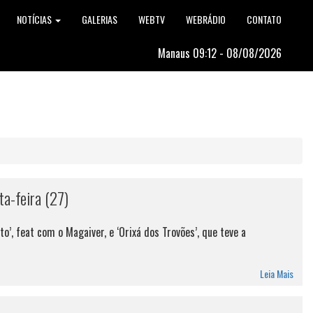
NOTÍCIAS
GALERIAS
WEBTV
WEBRÁDIO
CONTATO
Manaus 09:12 - 08/08/2026
ta-feira (27)
o’, feat com o Magaiver, e ‘Orixá dos Trovões’, que teve a
Leia Mais