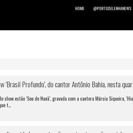
HOME
@PORTODELENHANEWS
 'Brasil Profundo', do cantor Antônio Bahia, nesta quar
o show estão ‘Sou de Nanã’, gravada com a cantora Márcia Siqueira, ‘Hiat
ue t...