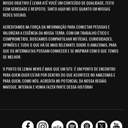
NOSSO OBJETIVO É LEVAR ATÉ VOCÊ UM CONTEÚDO DE QUALIDADE, FEITO
COM SERIEDADE E RESPEITO, TANTO AQUI NO SITE QUANTO EM NOSSAS
REDES SOCIAIS.
ACREDITAMOS NA FORÇA DA INFORMAÇÃO PARA CONECTAR PESSOAS E
VALORIZAR A ESSÊNCIA DA NOSSA TERRA. COM UM TRABALHO ÉTICO E
COMPROMETIDO, BUSCAMOS COMPARTILHAR NOTÍCIAS, CURIOSIDADES,
OPINIÕES E TUDO O QUE HÁ DE MAIS RELEVANTE SOBRE O AMAZONAS, PARA
QUE OS INTERNAUTAS POSSAM CONHECER E SE INSPIRAR COM O QUE TEMOS
DE MELHOR.
O PORTO DE LENHA NEWS É MAIS QUE UM SITE: É UM PONTO DE ENCONTRO
PARA QUEM QUER ESTAR POR DENTRO DO QUE ACONTECE NO AMAZONAS E
PARA QUEM, COMO NÓS, ACREDITA NO POTENCIAL DA NOSSA REGIÃO.
NAVEGUE, INTERAJA E VENHA FAZER PARTE DESSA HISTÓRIA!