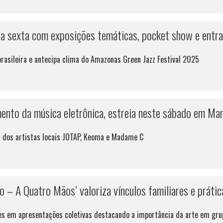
ta sexta com exposições temáticas, pocket show e entra
brasileira e antecipa clima do Amazonas Green Jazz Festival 2025
mento da música eletrônica, estreia neste sábado em Ma
a dos artistas locais JOTAP, Keoma e Madame C
o – A Quatro Mãos’ valoriza vínculos familiares e práti
ares em apresentações coletivas destacando a importância da arte em gr