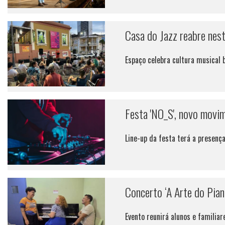
Casa do Jazz reabre nes
Espaço celebra cultura musical 
Festa 'NO_S', novo movi
Line-up da festa terá a presenç
Concerto ‘A Arte do Pian
Evento reunirá alunos e famili