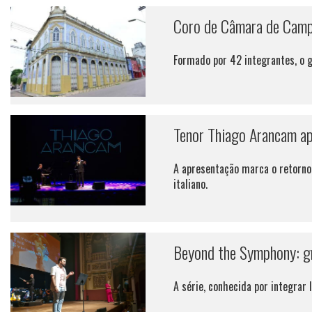
Coro de Câmara de Campi
Formado por 42 integrantes, o g
Tenor Thiago Arancam ap
A apresentação marca o retorno 
italiano.
Beyond the Symphony: gr
A série, conhecida por integrar