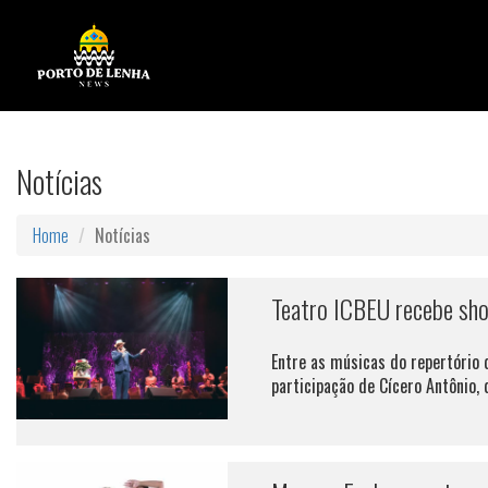
Notícias
Home
Notícias
Teatro ICBEU recebe show
Entre as músicas do repertório d
participação de Cícero Antônio, q