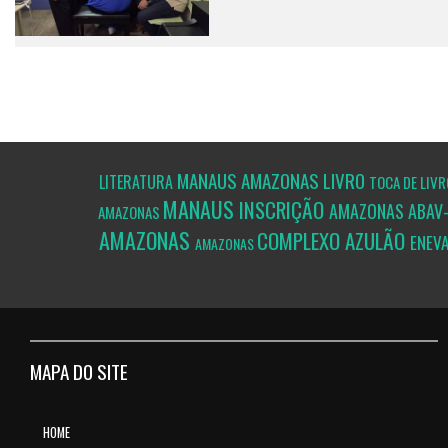
MANAUS
AMAZONAS
LIVRO
LITERATURA
TOCA DE LIV
MANAUS
INSCRIÇÃO
AMAZONAS
ABAV
AMAZONAS
AMAZONAS
COMPLEXO AZULÃO
ENEV
AMAZONAS
MAPA DO SITE
HOME