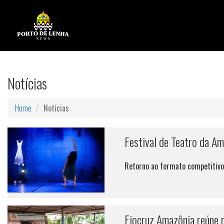
Notícias
Home
Notícias
Festival de Teatro da A
Retorno ao formato competitivo
Fiocruz Amazônia reúne r