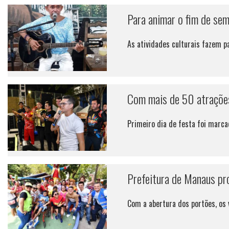
Para animar o fim de se
As atividades culturais fazem pa
Com mais de 50 atrações,
Primeiro dia de festa foi marc
Prefeitura de Manaus pr
Com a abertura dos portões, os