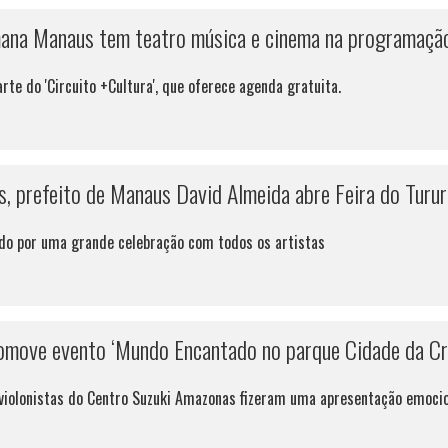
mana Manaus tem teatro música e cinema na programação 
rte do 'Circuito +Cultura', que oferece agenda gratuita.
 prefeito de Manaus David Almeida abre Feira do Tururi;
ado por uma grande celebração com todos os artistas
omove evento ‘Mundo Encantado no parque Cidade da Cr
 violonistas do Centro Suzuki Amazonas fizeram uma apresentação emocio