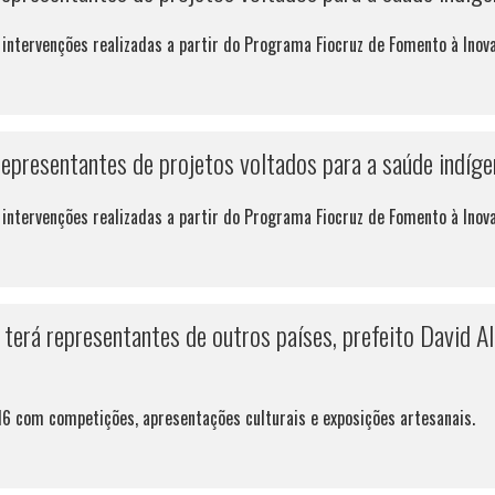
 intervenções realizadas a partir do Programa Fiocruz de Fomento à Inova
epresentantes de projetos voltados para a saúde indíge
 intervenções realizadas a partir do Programa Fiocruz de Fomento à Inova
erá representantes de outros países, prefeito David Al
6 com competições, apresentações culturais e exposições artesanais.