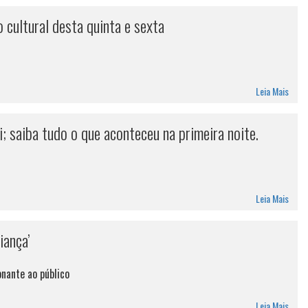
cultural desta quinta e sexta
Leia Mais
 saiba tudo o que aconteceu na primeira noite.
Leia Mais
iança’
nante ao público
Leia Mais