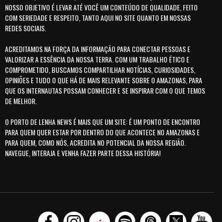
NOSSO OBJETIVO É LEVAR ATÉ VOCÊ UM CONTEÚDO DE QUALIDADE, FEITO
COM SERIEDADE E RESPEITO, TANTO AQUI NO SITE QUANTO EM NOSSAS
REDES SOCIAIS.
ACREDITAMOS NA FORÇA DA INFORMAÇÃO PARA CONECTAR PESSOAS E
VALORIZAR A ESSÊNCIA DA NOSSA TERRA. COM UM TRABALHO ÉTICO E
COMPROMETIDO, BUSCAMOS COMPARTILHAR NOTÍCIAS, CURIOSIDADES,
OPINIÕES E TUDO O QUE HÁ DE MAIS RELEVANTE SOBRE O AMAZONAS, PARA
QUE OS INTERNAUTAS POSSAM CONHECER E SE INSPIRAR COM O QUE TEMOS
DE MELHOR.
O PORTO DE LENHA NEWS É MAIS QUE UM SITE: É UM PONTO DE ENCONTRO
PARA QUEM QUER ESTAR POR DENTRO DO QUE ACONTECE NO AMAZONAS E
PARA QUEM, COMO NÓS, ACREDITA NO POTENCIAL DA NOSSA REGIÃO.
NAVEGUE, INTERAJA E VENHA FAZER PARTE DESSA HISTÓRIA!