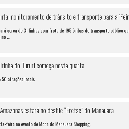
ta monitoramento de trânsito e transporte para a ‘Feiri
ará cerca de 31 linhas com frota de 195 ônibus do transporte público qu
no ...
irinha do Tururi começa nesta quarta
 50 atrações locais
Amazonas estará no desfile “Eretse” do Manauara
xta-feira no evento de Moda do Manauara Shopping.