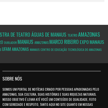
AMAZONAS
STRA DE TEATRO ÁGUAS DE MANAUS
TEATRO
MARCO RIBEIRO
MANAUS
EXPO MANAUS
IRO
AMAZONAS
DUBLADOR
UFAM
AMAZONAS
S
MANAUS
CENTRO DE EDUCAÇÃO TECNOLÓGICA DO AMAZONAS
SOBRE NÓS
SOMOS UM PORTAL DE NOTÍCIAS CRIADO POR PESSOAS APAIXONADAS PELO
AMAZONAS, SUA CULTURA, SUAS HISTÓRIAS E SUAS RIQUEZAS NATURAIS.
NOSSO OBJETIVO É LEVAR ATÉ VOCÊ UM CONTEÚDO DE QUALIDADE, FEITO
COM SERIEDADE E RESPEITO, TANTO AQUI NO SITE QUANTO EM NOSSAS