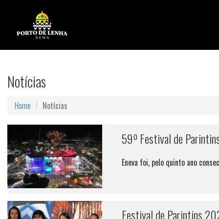
Notícias
Home
Notícias
59º Festival de Parintin
Eneva foi, pelo quinto ano conse
Festival de Parintins 2