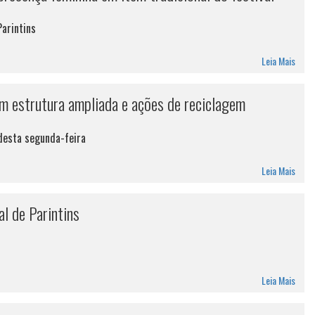
Parintins
Leia Mais
om estrutura ampliada e ações de reciclagem
 desta segunda-feira
Leia Mais
al de Parintins
Leia Mais