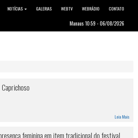
NOTÍCIAS
GALERIAS
WEBTV
WEBRÁDIO
CONTATO
Manaus 10:59 - 06/08/2026
i Caprichoso
Leia Mais
resença feminina em item tradicional do festival