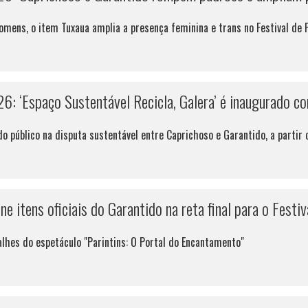
mens, o item Tuxaua amplia a presença feminina e trans no Festival de 
26: ‘Espaço Sustentável Recicla, Galera’ é inaugurado c
do público na disputa sustentável entre Caprichoso e Garantido, a partir
e itens oficiais do Garantido na reta final para o Festiv
alhes do espetáculo "Parintins: O Portal do Encantamento"