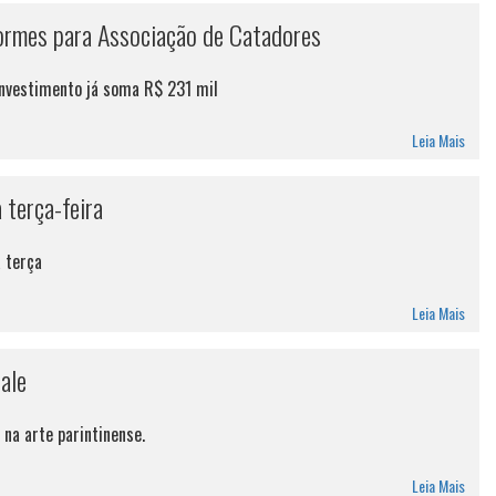
iformes para Associação de Catadores
 investimento já soma R$ 231 mil
Leia Mais
 terça-feira
a terça
Leia Mais
ale
na arte parintinense.
Leia Mais