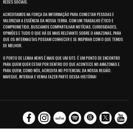
REDES SOCIAIS.
ACREDITAMOS NA FORÇA DA INFORMAÇÃO PARA CONECTAR PESSOAS E
VALORIZAR A ESSÊNCIA DA NOSSA TERRA. COM UM TRABALHO ÉTICO E
COMPROMETIDO, BUSCAMOS COMPARTILHAR NOTÍCIAS, CURIOSIDADES,
OPINIÕES E TUDO O QUE HÁ DE MAIS RELEVANTE SOBRE O AMAZONAS, PARA
QUE OS INTERNAUTAS POSSAM CONHECER E SE INSPIRAR COM O QUE TEMOS
DE MELHOR.
O PORTO DE LENHA NEWS É MAIS QUE UM SITE: É UM PONTO DE ENCONTRO
PARA QUEM QUER ESTAR POR DENTRO DO QUE ACONTECE NO AMAZONAS E
PARA QUEM, COMO NÓS, ACREDITA NO POTENCIAL DA NOSSA REGIÃO.
NAVEGUE, INTERAJA E VENHA FAZER PARTE DESSA HISTÓRIA!