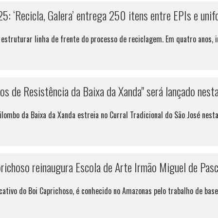
25: ‘Recicla, Galera’ entrega 250 itens entre EPIs e un
 estruturar linha de frente do processo de reciclagem. Em quatro anos,
s de Resistência da Baixa da Xanda" será lançado nesta
ilombo da Baixa da Xanda estreia no Curral Tradicional do São José nest
richoso reinaugura Escola de Arte Irmão Miguel de Pasc
cativo do Boi Caprichoso, é conhecido no Amazonas pelo trabalho de base 