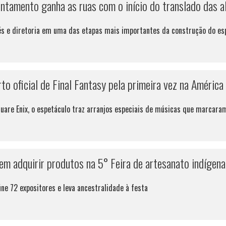
antamento ganha as ruas com o início do translado das a
rés e diretoria em uma das etapas mais importantes da construção do es
 oficial de Final Fantasy pela primeira vez na América 
are Enix, o espetáculo traz arranjos especiais de músicas que marcaram
m adquirir produtos na 5° Feira de artesanato indígena
úne 72 expositores e leva ancestralidade à festa