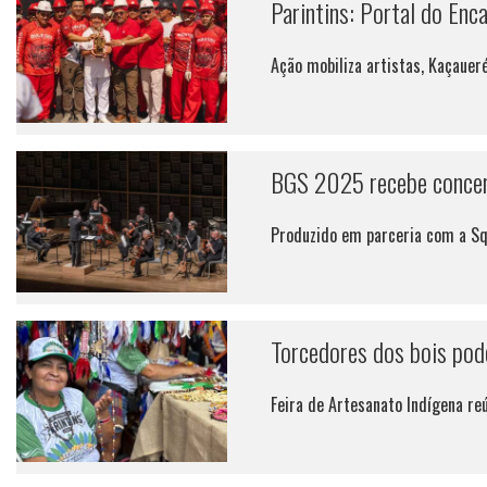
Parintins: Portal do Enc
Ação mobiliza artistas, Kaçaue
BGS 2025 recebe concerto
Produzido em parceria com a Squ
Torcedores dos bois pode
Feira de Artesanato Indígena re