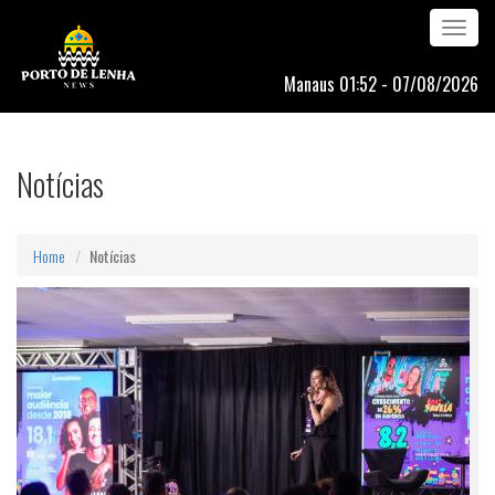
Toggle
navigation
Manaus 01:52 - 07/08/2026
Notícias
Home
Notícias