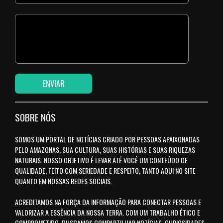
SOBRE NÓS
SOMOS UM PORTAL DE NOTÍCIAS CRIADO POR PESSOAS APAIXONADAS
PELO AMAZONAS, SUA CULTURA, SUAS HISTÓRIAS E SUAS RIQUEZAS
NATURAIS. NOSSO OBJETIVO É LEVAR ATÉ VOCÊ UM CONTEÚDO DE
QUALIDADE, FEITO COM SERIEDADE E RESPEITO, TANTO AQUI NO SITE
QUANTO EM NOSSAS REDES SOCIAIS.
ACREDITAMOS NA FORÇA DA INFORMAÇÃO PARA CONECTAR PESSOAS E
VALORIZAR A ESSÊNCIA DA NOSSA TERRA. COM UM TRABALHO ÉTICO E
COMPROMETIDO, BUSCAMOS COMPARTILHAR NOTÍCIAS, CURIOSIDADES,