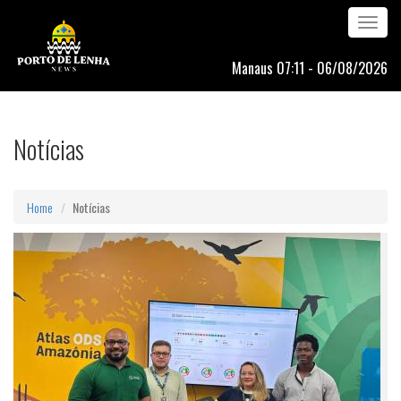
Toggle
navigation
Manaus 07:11 - 06/08/2026
Notícias
Home
Notícias