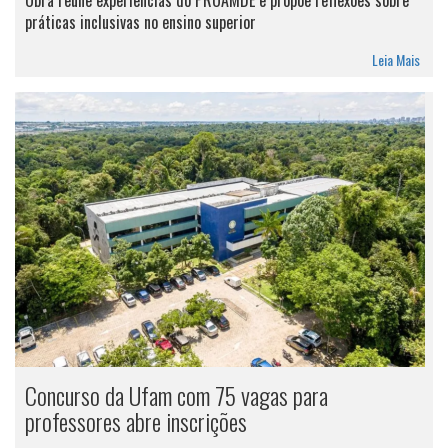
Obra reúne experiências do PROAMDE e propõe reflexões sobre
práticas inclusivas no ensino superior
Leia Mais
Concurso da Ufam com 75 vagas para
professores abre inscrições