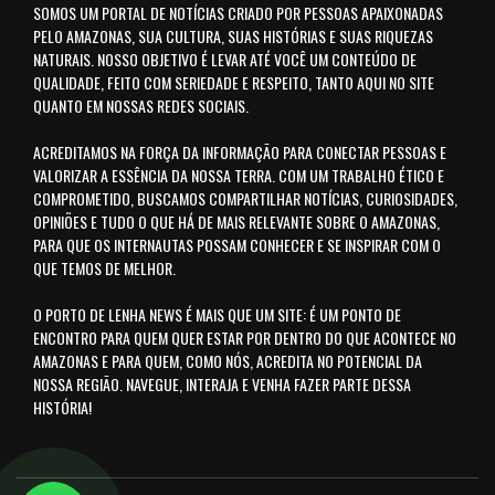
SOMOS UM PORTAL DE NOTÍCIAS CRIADO POR PESSOAS APAIXONADAS
PELO AMAZONAS, SUA CULTURA, SUAS HISTÓRIAS E SUAS RIQUEZAS
NATURAIS. NOSSO OBJETIVO É LEVAR ATÉ VOCÊ UM CONTEÚDO DE
QUALIDADE, FEITO COM SERIEDADE E RESPEITO, TANTO AQUI NO SITE
QUANTO EM NOSSAS REDES SOCIAIS.
ACREDITAMOS NA FORÇA DA INFORMAÇÃO PARA CONECTAR PESSOAS E
VALORIZAR A ESSÊNCIA DA NOSSA TERRA. COM UM TRABALHO ÉTICO E
COMPROMETIDO, BUSCAMOS COMPARTILHAR NOTÍCIAS, CURIOSIDADES,
OPINIÕES E TUDO O QUE HÁ DE MAIS RELEVANTE SOBRE O AMAZONAS,
PARA QUE OS INTERNAUTAS POSSAM CONHECER E SE INSPIRAR COM O
QUE TEMOS DE MELHOR.
O PORTO DE LENHA NEWS É MAIS QUE UM SITE: É UM PONTO DE
ENCONTRO PARA QUEM QUER ESTAR POR DENTRO DO QUE ACONTECE NO
AMAZONAS E PARA QUEM, COMO NÓS, ACREDITA NO POTENCIAL DA
NOSSA REGIÃO. NAVEGUE, INTERAJA E VENHA FAZER PARTE DESSA
HISTÓRIA!