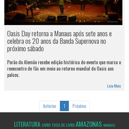
Oasis Day retorna a Manaus após sete anos e
celebra os 20 anos da Banda Supernova no
próximo sábado
Porão do Alemão recebe edição histórica do evento que marca o
reencontro de fãs em meio ao retorno mundial do Oasis aos
palcos.
Leia Mais
Anterior
1
Próximo
AMAZONAS
LITERATURA
LIVRO
TOCA DE LIVRO
MANAUS