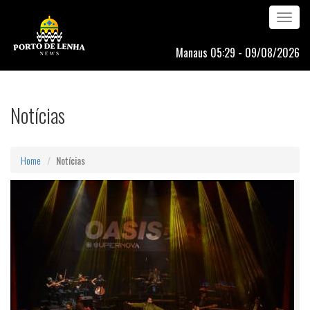
Toggle
navigation
Manaus 05:29 - 09/08/2026
Notícias
Home
Notícias