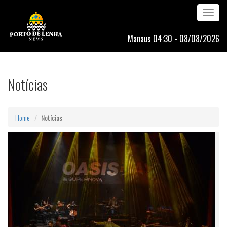
Toggle
navigation
Manaus 04:30 - 08/08/2026
Notícias
Home
Notícias