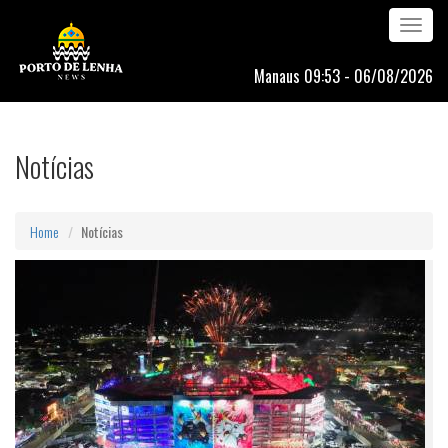
Toggle
navigation
Manaus 09:53 - 06/08/2026
Notícias
Home
Notícias