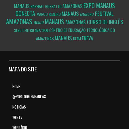
EXPO MANAUS
MANAUS
AMAZONAS
RAPHAEL ROSSATTO
CONECTA
MANAUS
FESTIVAL
MARCO RIBEIRO
AMAZONIA
AMAZONAS
MANAUS
CURSO DE INGLÊS
AMAZONAS
MANAUS
CENTRO DE EDUCAÇÃO TECNOLÓGICA DO
SESC CENTRO
AMAZONAS
MANAUS
ENEVA
AMAZONAS
UFAM
MAPA DO SITE
HOME
@PORTODELENHANEWS
NOTÍCIAS
WEBTV
WEBRÁDIO