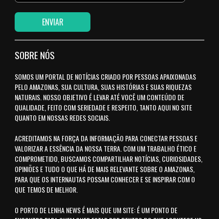
SOBRE NÓS
SOMOS UM PORTAL DE NOTÍCIAS CRIADO POR PESSOAS APAIXONADAS
PELO AMAZONAS, SUA CULTURA, SUAS HISTÓRIAS E SUAS RIQUEZAS
NATURAIS. NOSSO OBJETIVO É LEVAR ATÉ VOCÊ UM CONTEÚDO DE
QUALIDADE, FEITO COM SERIEDADE E RESPEITO, TANTO AQUI NO SITE
QUANTO EM NOSSAS REDES SOCIAIS.
ACREDITAMOS NA FORÇA DA INFORMAÇÃO PARA CONECTAR PESSOAS E
VALORIZAR A ESSÊNCIA DA NOSSA TERRA. COM UM TRABALHO ÉTICO E
COMPROMETIDO, BUSCAMOS COMPARTILHAR NOTÍCIAS, CURIOSIDADES,
OPINIÕES E TUDO O QUE HÁ DE MAIS RELEVANTE SOBRE O AMAZONAS,
PARA QUE OS INTERNAUTAS POSSAM CONHECER E SE INSPIRAR COM O
QUE TEMOS DE MELHOR.
O PORTO DE LENHA NEWS É MAIS QUE UM SITE: É UM PONTO DE