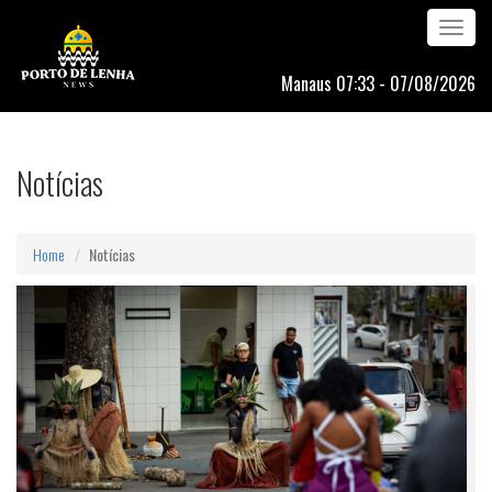
Toggle
navigation
Manaus 07:33 - 07/08/2026
Notícias
Home
Notícias