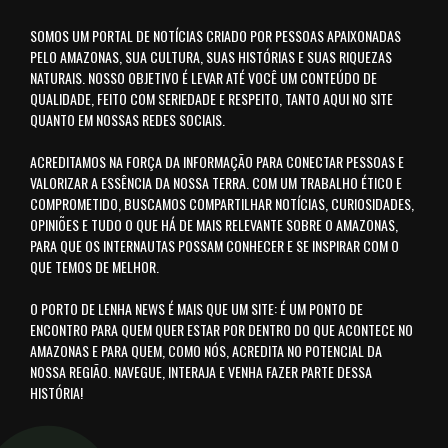
SOMOS UM PORTAL DE NOTÍCIAS CRIADO POR PESSOAS APAIXONADAS
PELO AMAZONAS, SUA CULTURA, SUAS HISTÓRIAS E SUAS RIQUEZAS
NATURAIS. NOSSO OBJETIVO É LEVAR ATÉ VOCÊ UM CONTEÚDO DE
QUALIDADE, FEITO COM SERIEDADE E RESPEITO, TANTO AQUI NO SITE
QUANTO EM NOSSAS REDES SOCIAIS.
ACREDITAMOS NA FORÇA DA INFORMAÇÃO PARA CONECTAR PESSOAS E
VALORIZAR A ESSÊNCIA DA NOSSA TERRA. COM UM TRABALHO ÉTICO E
COMPROMETIDO, BUSCAMOS COMPARTILHAR NOTÍCIAS, CURIOSIDADES,
OPINIÕES E TUDO O QUE HÁ DE MAIS RELEVANTE SOBRE O AMAZONAS,
PARA QUE OS INTERNAUTAS POSSAM CONHECER E SE INSPIRAR COM O
QUE TEMOS DE MELHOR.
O PORTO DE LENHA NEWS É MAIS QUE UM SITE: É UM PONTO DE
ENCONTRO PARA QUEM QUER ESTAR POR DENTRO DO QUE ACONTECE NO
AMAZONAS E PARA QUEM, COMO NÓS, ACREDITA NO POTENCIAL DA
NOSSA REGIÃO. NAVEGUE, INTERAJA E VENHA FAZER PARTE DESSA
HISTÓRIA!