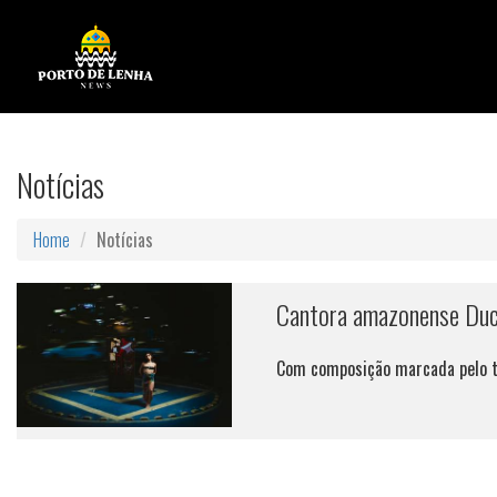
Notícias
Home
Notícias
Cantora amazonense Duca 
Com composição marcada pelo tom