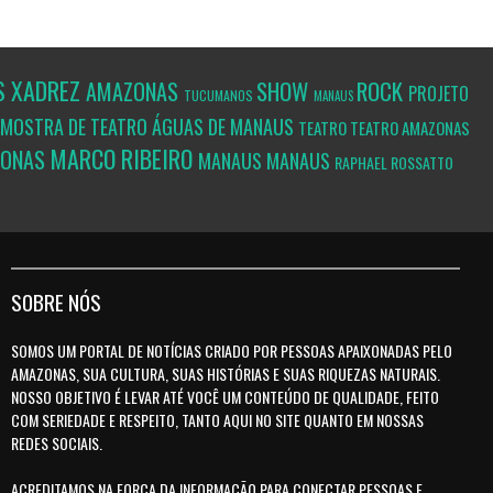
S
XADREZ
SHOW
ROCK
AMAZONAS
PROJETO
TUCUMANOS
MANAUS
MOSTRA DE TEATRO ÁGUAS DE MANAUS
TEATRO
TEATRO AMAZONAS
MARCO RIBEIRO
ZONAS
MANAUS
MANAUS
RAPHAEL ROSSATTO
SOBRE NÓS
SOMOS UM PORTAL DE NOTÍCIAS CRIADO POR PESSOAS APAIXONADAS PELO
AMAZONAS, SUA CULTURA, SUAS HISTÓRIAS E SUAS RIQUEZAS NATURAIS.
NOSSO OBJETIVO É LEVAR ATÉ VOCÊ UM CONTEÚDO DE QUALIDADE, FEITO
COM SERIEDADE E RESPEITO, TANTO AQUI NO SITE QUANTO EM NOSSAS
REDES SOCIAIS.
ACREDITAMOS NA FORÇA DA INFORMAÇÃO PARA CONECTAR PESSOAS E