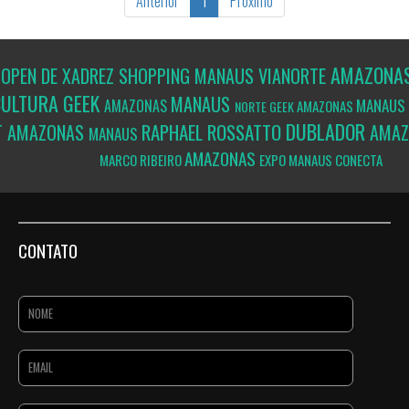
Anterior
1
Próximo
AMAZONA
OPEN DE XADREZ SHOPPING MANAUS VIANORTE
S
ULTURA GEEK
MANAUS
MANAUS
AMAZONAS
AMAZONAS
NORTE GEEK
DUBLADOR
T
RAPHAEL ROSSATTO
AMAZONAS
AMA
MANAUS
AMAZONAS
MARCO RIBEIRO
EXPO MANAUS CONECTA
CONTATO