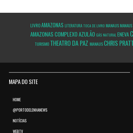
AMAZONAS
LIVRO
MANAUS
LITERATURA
MANAU
TOCA DE LIVRO
C
AMAZONAS
COMPLEXO AZULÃO
ENEVA
GÁS NATURAL
THEATRO DA PAZ
CHRIS PRAT
TURISMO
MANAUS
MAPA DO SITE
HOME
@PORTODELENHANEWS
NOTÍCIAS
WEBTV