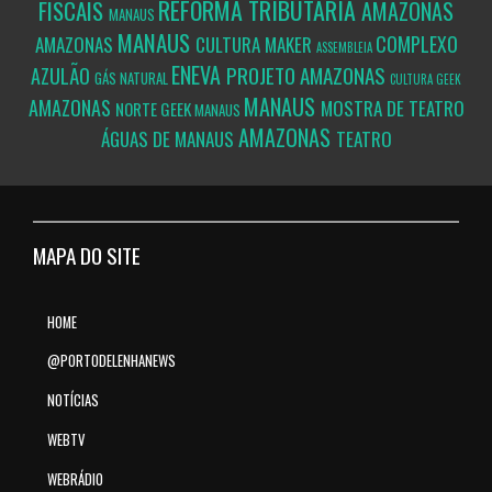
REFORMA TRIBUTÁRIA
FISCAIS
AMAZONAS
MANAUS
MANAUS
COMPLEXO
AMAZONAS
CULTURA MAKER
ASSEMBLEIA
ENEVA
PROJETO
AMAZONAS
AZULÃO
GÁS NATURAL
CULTURA GEEK
MANAUS
AMAZONAS
MOSTRA DE TEATRO
NORTE GEEK
MANAUS
AMAZONAS
ÁGUAS DE MANAUS
TEATRO
MAPA DO SITE
HOME
@PORTODELENHANEWS
NOTÍCIAS
WEBTV
WEBRÁDIO