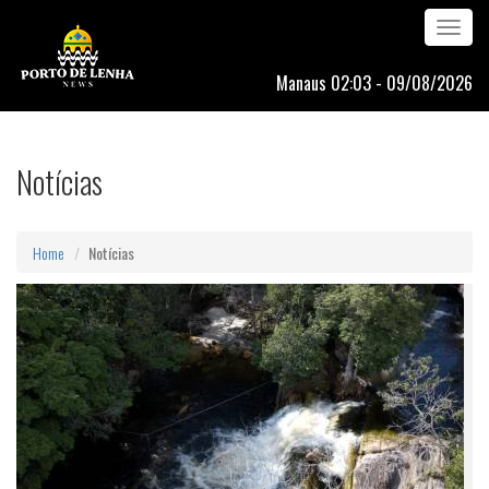
Toggle
navigation
Manaus 02:03 - 09/08/2026
Notícias
Home
Notícias