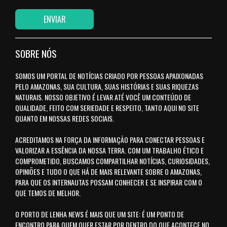
SOBRE NÓS
SOMOS UM PORTAL DE NOTÍCIAS CRIADO POR PESSOAS APAIXONADAS
PELO AMAZONAS, SUA CULTURA, SUAS HISTÓRIAS E SUAS RIQUEZAS
NATURAIS. NOSSO OBJETIVO É LEVAR ATÉ VOCÊ UM CONTEÚDO DE
QUALIDADE, FEITO COM SERIEDADE E RESPEITO, TANTO AQUI NO SITE
QUANTO EM NOSSAS REDES SOCIAIS.
ACREDITAMOS NA FORÇA DA INFORMAÇÃO PARA CONECTAR PESSOAS E
VALORIZAR A ESSÊNCIA DA NOSSA TERRA. COM UM TRABALHO ÉTICO E
COMPROMETIDO, BUSCAMOS COMPARTILHAR NOTÍCIAS, CURIOSIDADES,
OPINIÕES E TUDO O QUE HÁ DE MAIS RELEVANTE SOBRE O AMAZONAS,
PARA QUE OS INTERNAUTAS POSSAM CONHECER E SE INSPIRAR COM O
QUE TEMOS DE MELHOR.
O PORTO DE LENHA NEWS É MAIS QUE UM SITE: É UM PONTO DE
ENCONTRO PARA QUEM QUER ESTAR POR DENTRO DO QUE ACONTECE NO