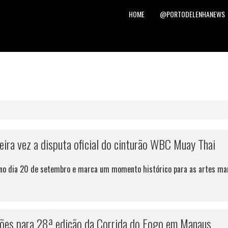
HOME
@PORTODELENHANEWS
eira vez a disputa oficial do cinturão WBC Muay Thai
 no dia 20 de setembro e marca um momento histórico para as artes ma
ões para 28ª edição da Corrida do Fogo em Manaus