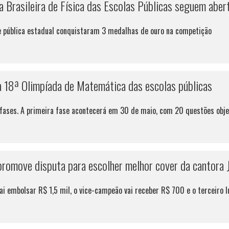
a Brasileira de Física das Escolas Públicas seguem aber
de pública estadual conquistaram 3 medalhas de ouro na competição
 a 18ª Olimpíada de Matemática das escolas públicas
fases. A primeira fase acontecerá em 30 de maio, com 20 questões objeti
romove disputa para escolher melhor cover da cantora 
ai embolsar R$ 1,5 mil, o vice-campeão vai receber R$ 700 e o terceiro 