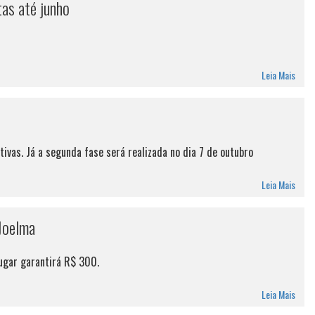
tas até junho
Leia Mais
vas. Já a segunda fase será realizada no dia 7 de outubro
Leia Mais
Joelma
lugar garantirá R$ 300.
Leia Mais