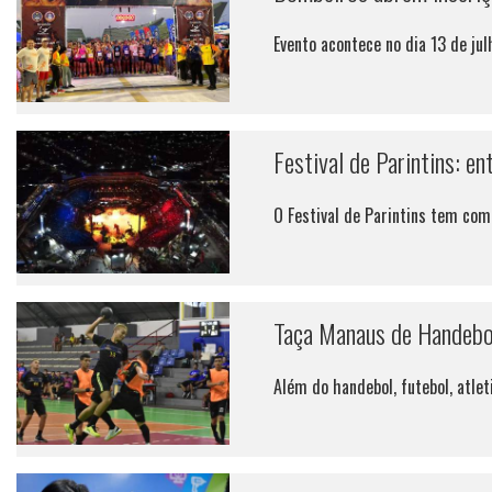
Evento acontece no dia 13 de ju
Festival de Parintins: e
O Festival de Parintins tem com
Taça Manaus de Handebol
Além do handebol, futebol, atle