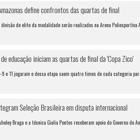
Amazonas define confrontos das quartas de final
ivisão de elite da modalidade serão realizados na Arena Poliesportiva 
de educação iniciam as quartas de final da 'Copa Zico'
s-9 e 11 jogaram e dessa etapa saem quatro times de cada categoria para
tegram Seleção Brasileira em disputa internacional
Asheley Braga e a técnica Giulia Pontes receberam apoio do Governo do 