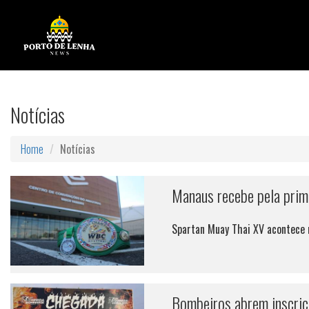
Notícias
Home
Notícias
Manaus recebe pela prim
Spartan Muay Thai XV acontece
Bombeiros abrem inscriç