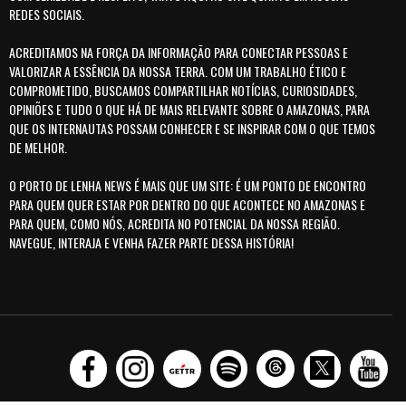
REDES SOCIAIS.
ACREDITAMOS NA FORÇA DA INFORMAÇÃO PARA CONECTAR PESSOAS E
VALORIZAR A ESSÊNCIA DA NOSSA TERRA. COM UM TRABALHO ÉTICO E
COMPROMETIDO, BUSCAMOS COMPARTILHAR NOTÍCIAS, CURIOSIDADES,
OPINIÕES E TUDO O QUE HÁ DE MAIS RELEVANTE SOBRE O AMAZONAS, PARA
QUE OS INTERNAUTAS POSSAM CONHECER E SE INSPIRAR COM O QUE TEMOS
DE MELHOR.
O PORTO DE LENHA NEWS É MAIS QUE UM SITE: É UM PONTO DE ENCONTRO
PARA QUEM QUER ESTAR POR DENTRO DO QUE ACONTECE NO AMAZONAS E
PARA QUEM, COMO NÓS, ACREDITA NO POTENCIAL DA NOSSA REGIÃO.
NAVEGUE, INTERAJA E VENHA FAZER PARTE DESSA HISTÓRIA!