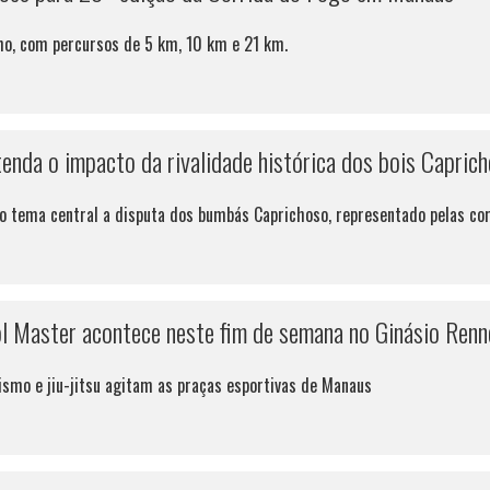
lho, com percursos de 5 km, 10 km e 21 km.
ntenda o impacto da rivalidade histórica dos bois Capric
o tema central a disputa dos bumbás Caprichoso, representado pelas core
 Master acontece neste fim de semana no Ginásio Renn
tismo e jiu-jitsu agitam as praças esportivas de Manaus