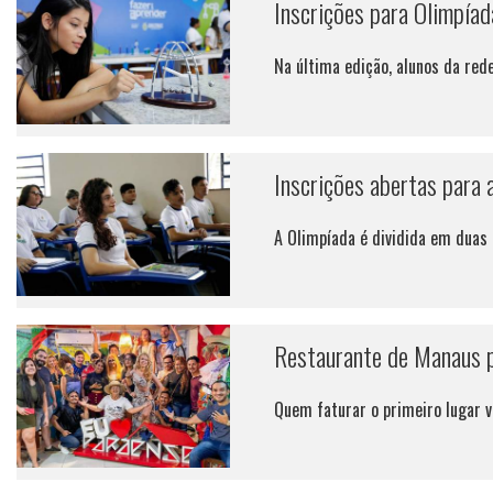
Inscrições para Olimpíad
Na última edição, alunos da re
Inscrições abertas para
A Olimpíada é dividida em duas 
Restaurante de Manaus p
Quem faturar o primeiro lugar v