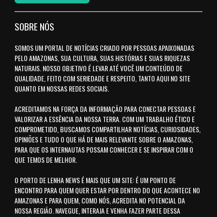
SOBRE NÓS
SOMOS UM PORTAL DE NOTÍCIAS CRIADO POR PESSOAS APAIXONADAS
PELO AMAZONAS, SUA CULTURA, SUAS HISTÓRIAS E SUAS RIQUEZAS
NATURAIS. NOSSO OBJETIVO É LEVAR ATÉ VOCÊ UM CONTEÚDO DE
QUALIDADE, FEITO COM SERIEDADE E RESPEITO, TANTO AQUI NO SITE
QUANTO EM NOSSAS REDES SOCIAIS.
ACREDITAMOS NA FORÇA DA INFORMAÇÃO PARA CONECTAR PESSOAS E
VALORIZAR A ESSÊNCIA DA NOSSA TERRA. COM UM TRABALHO ÉTICO E
COMPROMETIDO, BUSCAMOS COMPARTILHAR NOTÍCIAS, CURIOSIDADES,
OPINIÕES E TUDO O QUE HÁ DE MAIS RELEVANTE SOBRE O AMAZONAS,
PARA QUE OS INTERNAUTAS POSSAM CONHECER E SE INSPIRAR COM O
QUE TEMOS DE MELHOR.
O PORTO DE LENHA NEWS É MAIS QUE UM SITE: É UM PONTO DE
ENCONTRO PARA QUEM QUER ESTAR POR DENTRO DO QUE ACONTECE NO
AMAZONAS E PARA QUEM, COMO NÓS, ACREDITA NO POTENCIAL DA
NOSSA REGIÃO. NAVEGUE, INTERAJA E VENHA FAZER PARTE DESSA