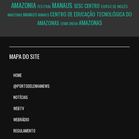
AMAZONIA
MANAUS
SESC CENTRO
FESTIVAL
CURSO DE INGLÊS
CENTRO DE EDUCAÇÃO TECNOLÓGICA DO
MANAUS
AMAZONAS
MANAUS
AMAZONAS
AMAZONAS
ENEVA
UFAM
MAPA DO SITE
HOME
@PORTODELENHANEWS
NOTÍCIAS
WEBTV
WEBRÁDIO
REGULAMENTO