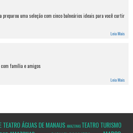
preparou uma seleção com cinco balneários ideais para você curtir
Leia Mais
r com família e amigos
Leia Mais
E TEATRO ÁGUAS DE MANAUS
TEATRO
TURISMO
AMAZONAS