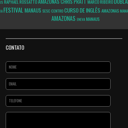
DUBL
AMAZONAS
CHRIS PRATT
RAPHAEL ROSSATTO
MARCO RIBEIRO
US
FESTIVAL
CURSO DE INGLÊS
MANAUS
AMAZONAS
SESC CENTRO
MAN
IA
AMAZONAS
MANAUS
ENEVA
CONTATO