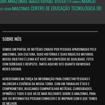
MARCO
AMAZONAS
ADOR
RAPHAEL ROSSATTO
MANAUS
MANAUS
CENTRO DE EDUCAÇÃO TECNOLÓGICA DO
AMAZONAS
UFAM
AUS
SOBRE NÓS
SOMOS UM PORTAL DE NOTÍCIAS CRIADO POR PESSOAS APAIXONADAS PELO
AMAZONAS, SUA CULTURA, SUAS HISTÓRIAS E SUAS RIQUEZAS NATURAIS.
NOSSO OBJETIVO É LEVAR ATÉ VOCÊ UM CONTEÚDO DE QUALIDADE, FEITO
COM SERIEDADE E RESPEITO, TANTO AQUI NO SITE QUANTO EM NOSSAS
REDES SOCIAIS.
ACREDITAMOS NA FORÇA DA INFORMAÇÃO PARA CONECTAR PESSOAS E
VALORIZAR A ESSÊNCIA DA NOSSA TERRA. COM UM TRABALHO ÉTICO E
COMPROMETIDO, BUSCAMOS COMPARTILHAR NOTÍCIAS, CURIOSIDADES,
OPINIÕES E TUDO O QUE HÁ DE MAIS RELEVANTE SOBRE O AMAZONAS, PARA
QUE OS INTERNAUTAS POSSAM CONHECER E SE INSPIRAR COM O QUE TEMOS
DE MELHOR.