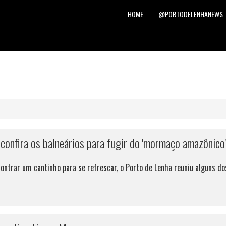
HOME
@PORTODELENHANEWS
 confira os balneários para fugir do 'mormaço amazônico'
contrar um cantinho para se refrescar, o Porto de Lenha reuniu alguns dos