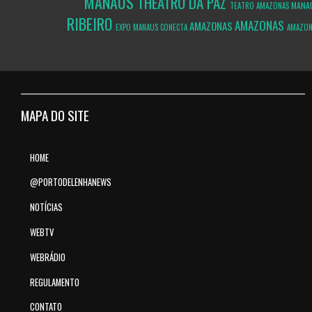
MANAUS
THEATRO DA PAZ
MANA
TEATRO AMAZONAS
RIBEIRO
AMAZONAS
AMAZONAS
EXPO MANAUS CONECTA
AMAZON
MAPA DO SITE
HOME
@PORTODELENHANEWS
NOTÍCIAS
WEBTV
WEBRÁDIO
REGULAMENTO
CONTATO