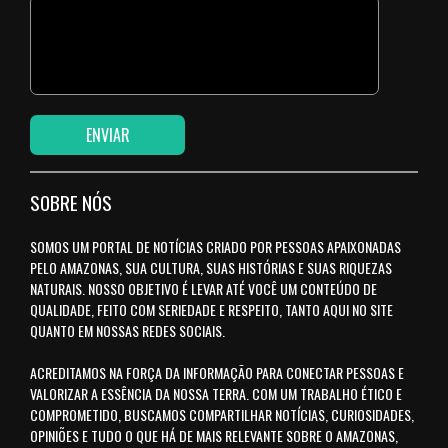
SOBRE NÓS
SOMOS UM PORTAL DE NOTÍCIAS CRIADO POR PESSOAS APAIXONADAS
PELO AMAZONAS, SUA CULTURA, SUAS HISTÓRIAS E SUAS RIQUEZAS
NATURAIS. NOSSO OBJETIVO É LEVAR ATÉ VOCÊ UM CONTEÚDO DE
QUALIDADE, FEITO COM SERIEDADE E RESPEITO, TANTO AQUI NO SITE
QUANTO EM NOSSAS REDES SOCIAIS.
ACREDITAMOS NA FORÇA DA INFORMAÇÃO PARA CONECTAR PESSOAS E
VALORIZAR A ESSÊNCIA DA NOSSA TERRA. COM UM TRABALHO ÉTICO E
COMPROMETIDO, BUSCAMOS COMPARTILHAR NOTÍCIAS, CURIOSIDADES,
OPINIÕES E TUDO O QUE HÁ DE MAIS RELEVANTE SOBRE O AMAZONAS,