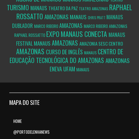
RAPHAEL
TURISMO
MANAUS
THEATRO DA PAZ
TEATRO AMAZONAS
ROSSATTO
AMAZONAS
MANAUS
MANAUS
CHRIS PRATT
AMAZONAS
DUBLADOR
AMAZONAS
MARCO RIBEIRO
MARCO RIBEIRO
EXPO MANAUS CONECTA
MANAUS
RAPHAEL ROSSATTO
AMAZONAS
MANAUS
FESTIVAL
AMAZONIA
SESC CENTRO
AMAZONAS
CENTRO DE
CURSO DE INGLÊS
MANAUS
EDUCAÇÃO TECNOLÓGICA DO AMAZONAS
AMAZONAS
UFAM
ENEVA
MANAUS
MAPA DO SITE
HOME
@PORTODELENHANEWS