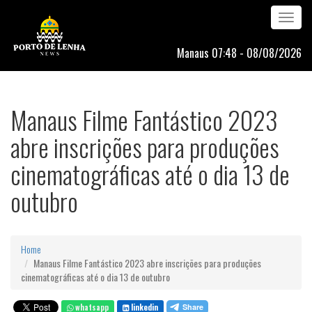
Toggle
navigation
Manaus 07:48 - 08/08/2026
Manaus Filme Fantástico 2023
abre inscrições para produções
cinematográficas até o dia 13 de
outubro
Home
Manaus Filme Fantástico 2023 abre inscrições para produções
cinematográficas até o dia 13 de outubro
whatsapp
linkedin