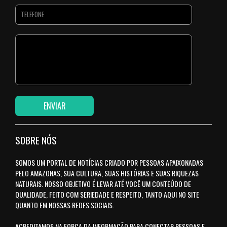
SOBRE NÓS
SOMOS UM PORTAL DE NOTÍCIAS CRIADO POR PESSOAS APAIXONADAS
PELO AMAZONAS, SUA CULTURA, SUAS HISTÓRIAS E SUAS RIQUEZAS
NATURAIS. NOSSO OBJETIVO É LEVAR ATÉ VOCÊ UM CONTEÚDO DE
QUALIDADE, FEITO COM SERIEDADE E RESPEITO, TANTO AQUI NO SITE
QUANTO EM NOSSAS REDES SOCIAIS.
ACREDITAMOS NA FORÇA DA INFORMAÇÃO PARA CONECTAR PESSOAS E