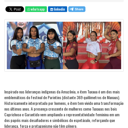
whatsapp
linkedin
Inspirado nas lideranças indígenas da Amazônia, o item Tuxaua é um dos mais
emblemáticos do Festival de Parintins (distante 369 quilômetros de Manaus).
Historicamente interpretado por homens, o item tem vivido uma transformação
nos últimos anos. A presença crescente de mulheres como Tuxauas nos bois
Caprichoso e Garantido vem ampliando a representatividade feminina em um
dos papéis mais desafiadores e simbólicos do espetáculo, reforçando que
liderança, força e protagonismo não têm gênero.