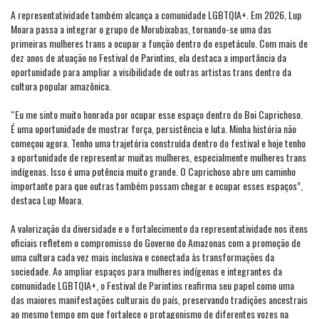
A representatividade também alcança a comunidade LGBTQIA+. Em 2026, Lup
Moara passa a integrar o grupo de Morubixabas, tornando-se uma das
primeiras mulheres trans a ocupar a função dentro do espetáculo. Com mais de
dez anos de atuação no Festival de Parintins, ela destaca a importância da
oportunidade para ampliar a visibilidade de outras artistas trans dentro da
cultura popular amazônica.
“Eu me sinto muito honrada por ocupar esse espaço dentro do Boi Caprichoso.
É uma oportunidade de mostrar força, persistência e luta. Minha história não
começou agora. Tenho uma trajetória construída dentro do festival e hoje tenho
a oportunidade de representar muitas mulheres, especialmente mulheres trans
indígenas. Isso é uma potência muito grande. O Caprichoso abre um caminho
importante para que outras também possam chegar e ocupar esses espaços”,
destaca Lup Moara.
A valorização da diversidade e o fortalecimento da representatividade nos itens
oficiais refletem o compromisso do Governo do Amazonas com a promoção de
uma cultura cada vez mais inclusiva e conectada às transformações da
sociedade. Ao ampliar espaços para mulheres indígenas e integrantes da
comunidade LGBTQIA+, o Festival de Parintins reafirma seu papel como uma
das maiores manifestações culturais do país, preservando tradições ancestrais
ao mesmo tempo em que fortalece o protagonismo de diferentes vozes na