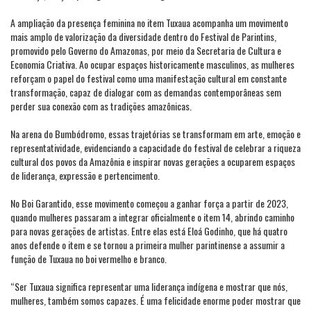
A ampliação da presença feminina no item Tuxaua acompanha um movimento
mais amplo de valorização da diversidade dentro do Festival de Parintins,
promovido pelo Governo do Amazonas, por meio da Secretaria de Cultura e
Economia Criativa. Ao ocupar espaços historicamente masculinos, as mulheres
reforçam o papel do festival como uma manifestação cultural em constante
transformação, capaz de dialogar com as demandas contemporâneas sem
perder sua conexão com as tradições amazônicas.
Na arena do Bumbódromo, essas trajetórias se transformam em arte, emoção e
representatividade, evidenciando a capacidade do festival de celebrar a riqueza
cultural dos povos da Amazônia e inspirar novas gerações a ocuparem espaços
de liderança, expressão e pertencimento.
No Boi Garantido, esse movimento começou a ganhar força a partir de 2023,
quando mulheres passaram a integrar oficialmente o item 14, abrindo caminho
para novas gerações de artistas. Entre elas está Eloá Godinho, que há quatro
anos defende o item e se tornou a primeira mulher parintinense a assumir a
função de Tuxaua no boi vermelho e branco.
“Ser Tuxaua significa representar uma liderança indígena e mostrar que nós,
mulheres, também somos capazes. É uma felicidade enorme poder mostrar que