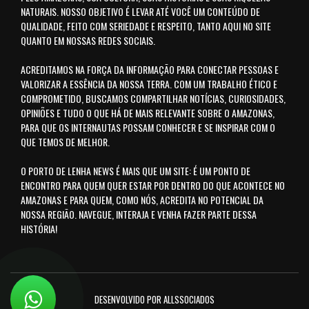
NATURAIS. NOSSO OBJETIVO É LEVAR ATÉ VOCÊ UM CONTEÚDO DE
QUALIDADE, FEITO COM SERIEDADE E RESPEITO, TANTO AQUI NO SITE
QUANTO EM NOSSAS REDES SOCIAIS.
ACREDITAMOS NA FORÇA DA INFORMAÇÃO PARA CONECTAR PESSOAS E
VALORIZAR A ESSÊNCIA DA NOSSA TERRA. COM UM TRABALHO ÉTICO E
COMPROMETIDO, BUSCAMOS COMPARTILHAR NOTÍCIAS, CURIOSIDADES,
OPINIÕES E TUDO O QUE HÁ DE MAIS RELEVANTE SOBRE O AMAZONAS,
PARA QUE OS INTERNAUTAS POSSAM CONHECER E SE INSPIRAR COM O
QUE TEMOS DE MELHOR.
O PORTO DE LENHA NEWS É MAIS QUE UM SITE: É UM PONTO DE
ENCONTRO PARA QUEM QUER ESTAR POR DENTRO DO QUE ACONTECE NO
AMAZONAS E PARA QUEM, COMO NÓS, ACREDITA NO POTENCIAL DA
NOSSA REGIÃO. NAVEGUE, INTERAJA E VENHA FAZER PARTE DESSA
HISTÓRIA!
DESENVOLVIDO POR ALLSSOCIADOS