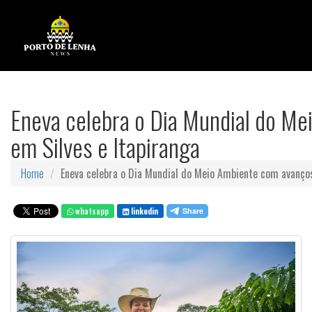
Eneva celebra o Dia Mundial do M
em Silves e Itapiranga
Home
Eneva celebra o Dia Mundial do Meio Ambiente com avanço
whatsapp
linkedin