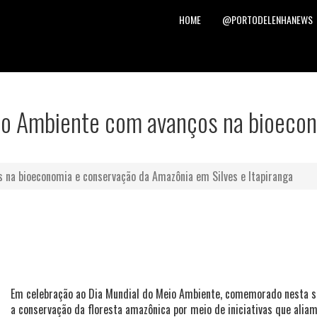
HOME
@PORTODELENHANEWS
eio Ambiente com avanços na bioeco
s na bioeconomia e conservação da Amazônia em Silves e Itapiranga
Em celebração ao Dia Mundial do Meio Ambiente, comemorado nesta se
a conservação da floresta amazônica por meio de iniciativas que alia