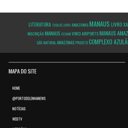
MANAUS
LITERATURA
LIVRO
X
AMAZONAS
TOCA DE LIVRO
AMA
MANAUS
MANAUS
VINCI AIRPORTS
INSCRIÇÃO
ECOAM
COMPLEXO AZUL
AMAZONAS
GÁS NATURAL
PROJETO
MAPA DO SITE
HOME
@PORTODELENHANEWS
NOTÍCIAS
WEBTV