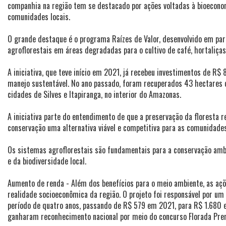
companhia na região tem se destacado por ações voltadas à bioeconom
comunidades locais.
O grande destaque é o programa Raízes de Valor, desenvolvido em parc
agroflorestais em áreas degradadas para o cultivo de café, hortaliças
A iniciativa, que teve início em 2021, já recebeu investimentos de R$
manejo sustentável. No ano passado, foram recuperados 43 hectares 
cidades de Silves e Itapiranga, no interior do Amazonas.
A iniciativa parte do entendimento de que a preservação da floresta
conservação uma alternativa viável e competitiva para as comunidades
Os sistemas agroflorestais são fundamentais para a conservação ambi
e da biodiversidade local.
Aumento de renda - Além dos benefícios para o meio ambiente, as a
realidade socioeconômica da região. O projeto foi responsável por u
período de quatro anos, passando de R$ 579 em 2021, para R$ 1.680
ganharam reconhecimento nacional por meio do concurso Florada Pr