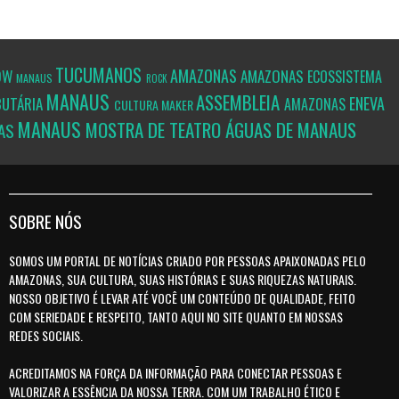
TUCUMANOS
AMAZONAS
OW
AMAZONAS
ECOSSISTEMA
MANAUS
ROCK
MANAUS
ASSEMBLEIA
ENEVA
BUTÁRIA
AMAZONAS
CULTURA MAKER
MANAUS
MOSTRA DE TEATRO ÁGUAS DE MANAUS
AS
SOBRE NÓS
SOMOS UM PORTAL DE NOTÍCIAS CRIADO POR PESSOAS APAIXONADAS PELO
AMAZONAS, SUA CULTURA, SUAS HISTÓRIAS E SUAS RIQUEZAS NATURAIS.
NOSSO OBJETIVO É LEVAR ATÉ VOCÊ UM CONTEÚDO DE QUALIDADE, FEITO
COM SERIEDADE E RESPEITO, TANTO AQUI NO SITE QUANTO EM NOSSAS
REDES SOCIAIS.
ACREDITAMOS NA FORÇA DA INFORMAÇÃO PARA CONECTAR PESSOAS E
VALORIZAR A ESSÊNCIA DA NOSSA TERRA. COM UM TRABALHO ÉTICO E