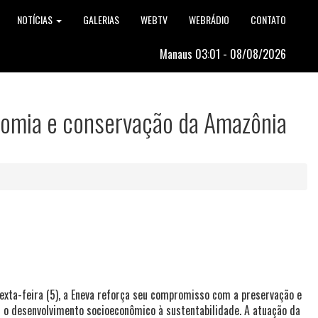
NOTÍCIAS
GALERIAS
WEBTV
WEBRÁDIO
CONTATO
Manaus 03:01 - 08/08/2026
nomia e conservação da Amazônia
xta-feira (5), a Eneva reforça seu compromisso com a preservação e
m o desenvolvimento socioeconômico à sustentabilidade. A atuação da