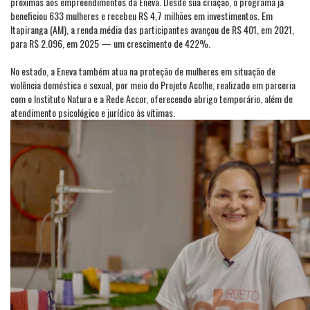
próximas aos empreendimentos da Eneva. Desde sua criação, o programa já
beneficiou 633 mulheres e recebeu R$ 4,7 milhões em investimentos. Em
Itapiranga (AM), a renda média das participantes avançou de R$ 401, em 2021,
para R$ 2.096, em 2025 — um crescimento de 422%.
No estado, a Eneva também atua na proteção de mulheres em situação de
violência doméstica e sexual, por meio do Projeto Acolhe, realizado em parceria
com o Instituto Natura e a Rede Accor, oferecendo abrigo temporário, além de
atendimento psicológico e jurídico às vítimas.