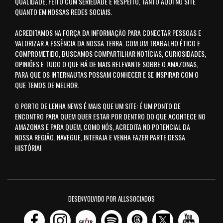
QUALIDADE, FEITO COM SERIEDADE E RESPEITO, TANTO AQUI NO SITE
QUANTO EM NOSSAS REDES SOCIAIS.
ACREDITAMOS NA FORÇA DA INFORMAÇÃO PARA CONECTAR PESSOAS E
VALORIZAR A ESSÊNCIA DA NOSSA TERRA. COM UM TRABALHO ÉTICO E
COMPROMETIDO, BUSCAMOS COMPARTILHAR NOTÍCIAS, CURIOSIDADES,
OPINIÕES E TUDO O QUE HÁ DE MAIS RELEVANTE SOBRE O AMAZONAS,
PARA QUE OS INTERNAUTAS POSSAM CONHECER E SE INSPIRAR COM O
QUE TEMOS DE MELHOR.
O PORTO DE LENHA NEWS É MAIS QUE UM SITE: É UM PONTO DE
ENCONTRO PARA QUEM QUER ESTAR POR DENTRO DO QUE ACONTECE NO
AMAZONAS E PARA QUEM, COMO NÓS, ACREDITA NO POTENCIAL DA
NOSSA REGIÃO. NAVEGUE, INTERAJA E VENHA FAZER PARTE DESSA
HISTÓRIA!
DESENVOLVIDO POR ALLSSOCIADOS