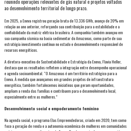
reunindo operações relevantes de gás natural e projetos voltados
ao desenvolvimento territorial de longo prazo.
Em 2025, a Eneva registrou geração bruta de 13.336 GWh, avanço de 20% em
relação ao ano anterior, reforçando sua contribuição para a estabilidade e a
confiabilidade da matriz elétrica brasileira. A companhia também avançou em
sua campanha sísmica na bacia sedimentar do Amazonas, como parte de sua
estratégia investimento contínuo no estado e desenvolvimento responsável de
recursos energéticos.
A diretora-executiva de Sustentabilidade e Estratégia da Eneva, Flavia Heller,
destaca que os resultados refletem a integração entre desempenho operacional
e agenda socioambiental. “O Amazonas é um território estratégico para a
Eneva. À medida que avançamos em grandes projetos de infraestrutura
energética, também fortalecemos iniciativas que geram oportunidades,
ampliam a renda das famílias e contribuem para o desenvolvimento local,
especialmente entre as mulheres.”
Desenvolvimento social e empoderamento feminino
Na agenda social, o programa Elas Empreendedoras, criado em 2020, tem como
foco a geração de renda e a autonomia econômica de mulheres em comunidades