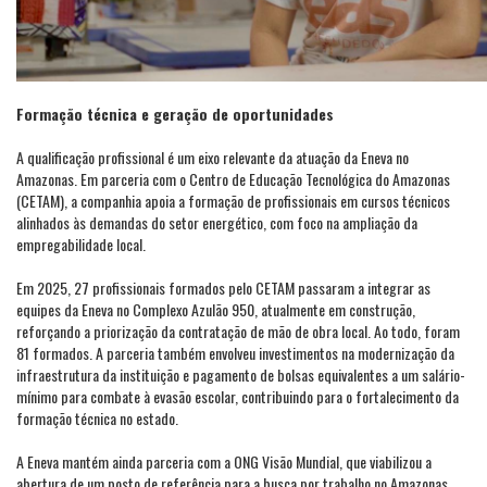
Formação técnica e geração de oportunidades
A qualificação profissional é um eixo relevante da atuação da Eneva no
Amazonas. Em parceria com o Centro de Educação Tecnológica do Amazonas
(CETAM), a companhia apoia a formação de profissionais em cursos técnicos
alinhados às demandas do setor energético, com foco na ampliação da
empregabilidade local.
Em 2025, 27 profissionais formados pelo CETAM passaram a integrar as
equipes da Eneva no Complexo Azulão 950, atualmente em construção,
reforçando a priorização da contratação de mão de obra local. Ao todo, foram
81 formados. A parceria também envolveu investimentos na modernização da
infraestrutura da instituição e pagamento de bolsas equivalentes a um salário-
mínimo para combate à evasão escolar, contribuindo para o fortalecimento da
formação técnica no estado.
A Eneva mantém ainda parceria com a ONG Visão Mundial, que viabilizou a
abertura de um posto de referência para a busca por trabalho no Amazonas,