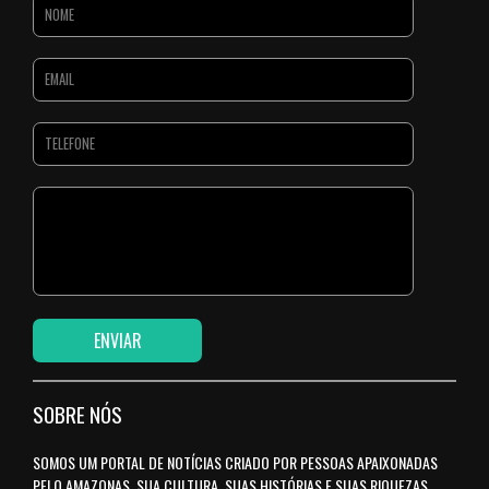
SOBRE NÓS
SOMOS UM PORTAL DE NOTÍCIAS CRIADO POR PESSOAS APAIXONADAS
PELO AMAZONAS, SUA CULTURA, SUAS HISTÓRIAS E SUAS RIQUEZAS