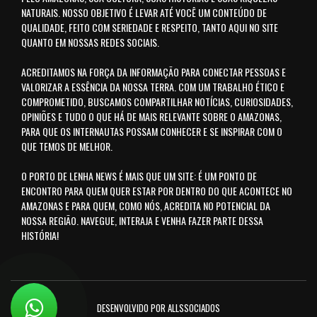
NATURAIS. NOSSO OBJETIVO É LEVAR ATÉ VOCÊ UM CONTEÚDO DE
QUALIDADE, FEITO COM SERIEDADE E RESPEITO, TANTO AQUI NO SITE
QUANTO EM NOSSAS REDES SOCIAIS.
ACREDITAMOS NA FORÇA DA INFORMAÇÃO PARA CONECTAR PESSOAS E
VALORIZAR A ESSÊNCIA DA NOSSA TERRA. COM UM TRABALHO ÉTICO E
COMPROMETIDO, BUSCAMOS COMPARTILHAR NOTÍCIAS, CURIOSIDADES,
OPINIÕES E TUDO O QUE HÁ DE MAIS RELEVANTE SOBRE O AMAZONAS,
PARA QUE OS INTERNAUTAS POSSAM CONHECER E SE INSPIRAR COM O
QUE TEMOS DE MELHOR.
O PORTO DE LENHA NEWS É MAIS QUE UM SITE: É UM PONTO DE
ENCONTRO PARA QUEM QUER ESTAR POR DENTRO DO QUE ACONTECE NO
AMAZONAS E PARA QUEM, COMO NÓS, ACREDITA NO POTENCIAL DA
NOSSA REGIÃO. NAVEGUE, INTERAJA E VENHA FAZER PARTE DESSA
HISTÓRIA!
DESENVOLVIDO POR ALLSSOCIADOS