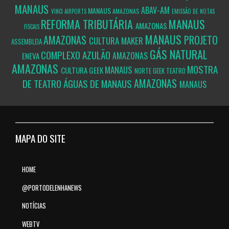
MANAUS
ABAV-AM
MANAUS
AMAZONAS
VINCI AIRPORTS
EMISSÃO DE NOTAS
REFORMA TRIBUTÁRIA
MANAUS
AMAZONAS
FISCAIS
MANAUS
AMAZONAS
PROJETO
CULTURA MAKER
ASSEMBLEIA
GÁS NATURAL
COMPLEXO AZULÃO
AMAZONAS
ENEVA
AMAZONAS
MOSTRA
MANAUS
CULTURA GEEK
NORTE GEEK
TEATRO
AMAZONAS
DE TEATRO ÁGUAS DE MANAUS
MANAUS
MAPA DO SITE
HOME
@PORTODELENHANEWS
NOTÍCIAS
WEBTV