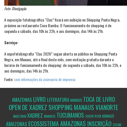
Foto: Divulgação
A exposição fotobiográfica “Elas” ficará em exibição no Shopping Ponta Negra,
próximo ao restaurante Coco Bambu. O funcionamento do shopping é de
segunda a sábado, das 10h às 22h, e aos domingos, das 14h às 21h.
Serviço:
A expofotobiografia “Elas 2026” segue aberta ao público no Shopping Ponta
Negra, em Manaus, até o final deste mês, com visitação gratuita durante o
horário de funcionamento do shopping: de segunda a sábado, das 10h às 22h, e
aos domingos, das 14h às 21h.
Fonte:
com informações da assessoria de imprensa
LIVRO
TOCA DE LIVRO
AMAZONAS
LITERATURA
MANAUS
OPEN DE XADREZ SHOPPING MANAUS VIANORTE
TUCUMANOS
XADREZ
MANAUS
MANAUS
SHOW
AMAZONAS
ROCK
AMAZONAS
ECOSSISTEMA
INSCRIÇÃO
AMAZONAS
ECOAM