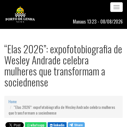
Toggle
navigation
Manaus 13:23 - 08/08/2026
“Elas 2026”: expofotobiografia de
Wesley Andrade celebra
mulheres que transformam a
sociednense
Home
“Elas 2026”: expofotobiografia de Wesley Andrade celebra mulheres
que transformam a sociednense
whatsapp
linkedin