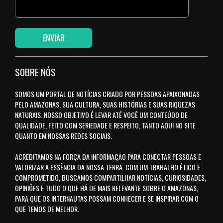
SOBRE NÓS
SOMOS UM PORTAL DE NOTÍCIAS CRIADO POR PESSOAS APAIXONADAS
PELO AMAZONAS, SUA CULTURA, SUAS HISTÓRIAS E SUAS RIQUEZAS
NATURAIS. NOSSO OBJETIVO É LEVAR ATÉ VOCÊ UM CONTEÚDO DE
QUALIDADE, FEITO COM SERIEDADE E RESPEITO, TANTO AQUI NO SITE
QUANTO EM NOSSAS REDES SOCIAIS.
ACREDITAMOS NA FORÇA DA INFORMAÇÃO PARA CONECTAR PESSOAS E
VALORIZAR A ESSÊNCIA DA NOSSA TERRA. COM UM TRABALHO ÉTICO E
COMPROMETIDO, BUSCAMOS COMPARTILHAR NOTÍCIAS, CURIOSIDADES,
OPINIÕES E TUDO O QUE HÁ DE MAIS RELEVANTE SOBRE O AMAZONAS,
PARA QUE OS INTERNAUTAS POSSAM CONHECER E SE INSPIRAR COM O
QUE TEMOS DE MELHOR.