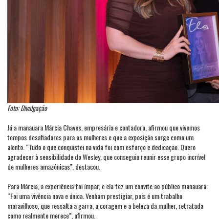
Foto: Divulgação
Já a manauara Márcia Chaves, empresária e contadora, afirmou que vivemos
tempos desafiadores para as mulheres e que a exposição surge como um
alento. “Tudo o que conquistei na vida foi com esforço e dedicação. Quero
agradecer à sensibilidade do Wesley, que conseguiu reunir esse grupo incrível
de mulheres amazônicas”, destacou.
Para Márcia, a experiência foi ímpar, e ela fez um convite ao público manauara:
“Foi uma vivência nova e única. Venham prestigiar, pois é um trabalho
maravilhoso, que ressalta a garra, a coragem e a beleza da mulher, retratada
como realmente merece”, afirmou.