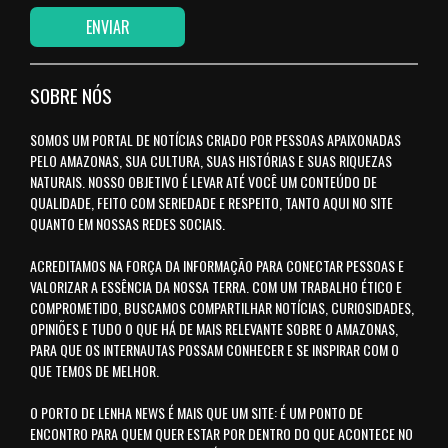
SOBRE NÓS
SOMOS UM PORTAL DE NOTÍCIAS CRIADO POR PESSOAS APAIXONADAS
PELO AMAZONAS, SUA CULTURA, SUAS HISTÓRIAS E SUAS RIQUEZAS
NATURAIS. NOSSO OBJETIVO É LEVAR ATÉ VOCÊ UM CONTEÚDO DE
QUALIDADE, FEITO COM SERIEDADE E RESPEITO, TANTO AQUI NO SITE
QUANTO EM NOSSAS REDES SOCIAIS.
ACREDITAMOS NA FORÇA DA INFORMAÇÃO PARA CONECTAR PESSOAS E
VALORIZAR A ESSÊNCIA DA NOSSA TERRA. COM UM TRABALHO ÉTICO E
COMPROMETIDO, BUSCAMOS COMPARTILHAR NOTÍCIAS, CURIOSIDADES,
OPINIÕES E TUDO O QUE HÁ DE MAIS RELEVANTE SOBRE O AMAZONAS,
PARA QUE OS INTERNAUTAS POSSAM CONHECER E SE INSPIRAR COM O
QUE TEMOS DE MELHOR.
O PORTO DE LENHA NEWS É MAIS QUE UM SITE: É UM PONTO DE
ENCONTRO PARA QUEM QUER ESTAR POR DENTRO DO QUE ACONTECE NO