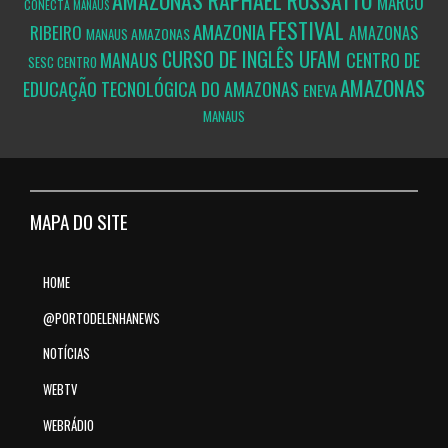
AMAZONAS
RAPHAEL ROSSATTO
MARCO
CONECTA
MANAUS
FESTIVAL
AMAZONIA
RIBEIRO
AMAZONAS
AMAZONAS
MANAUS
CURSO DE INGLÊS
UFAM
MANAUS
CENTRO DE
SESC CENTRO
AMAZONAS
EDUCAÇÃO TECNOLÓGICA DO AMAZONAS
ENEVA
MANAUS
MAPA DO SITE
HOME
@PORTODELENHANEWS
NOTÍCIAS
WEBTV
WEBRÁDIO