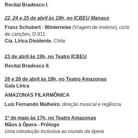
Recital Bradesco I.
22, 24 e 25 de abril às 19h, no ICBEU Manaus
Franz Schubert
-
Winterreise
(Viagem de inverno), ciclo
de canções, D.911
Cia. Lírica Disidente
, Chile
23 de abril às 19h, no Teatro ICBEU
Recital Bradesco II.
26 e 28 de abril às 19h, no Teatro Amazonas
Gala Lírica
AMAZONAS FILARMÔNICA
Luiz Fernando Malheiro
, direção musical e regência
1º de maio às 17h, no Teatro Amazonas
Mãos à Ópera - Prólogo
Uma introdução Inclusiva ao mundo da ópera