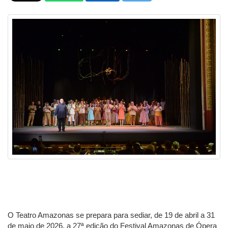
O Teatro Amazonas se prepara para sediar, de 19 de abril a 31
de maio de 2026, a 27ª edição do Festival Amazonas de Ópera