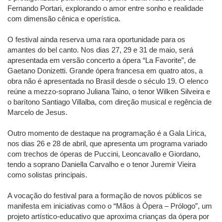
Fernando Portari, explorando o amor entre sonho e realidade
com dimensão cênica e operística.
O festival ainda reserva uma rara oportunidade para os
amantes do bel canto. Nos dias 27, 29 e 31 de maio, será
apresentada em versão concerto a ópera “La Favorite”, de
Gaetano Donizetti. Grande ópera francesa em quatro atos, a
obra não é apresentada no Brasil desde o século 19. O elenco
reúne a mezzo-soprano Juliana Taino, o tenor Wilken Silveira e
o barítono Santiago Villalba, com direção musical e regência de
Marcelo de Jesus.
Outro momento de destaque na programação é a Gala Lírica,
nos dias 26 e 28 de abril, que apresenta um programa variado
com trechos de óperas de Puccini, Leoncavallo e Giordano,
tendo a soprano Daniella Carvalho e o tenor Juremir Vieira
como solistas principais.
A vocação do festival para a formação de novos públicos se
manifesta em iniciativas como o “Mãos à Ópera – Prólogo”, um
projeto artístico-educativo que aproxima crianças da ópera por