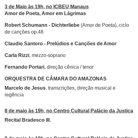
3 de Maio às 19h, no ICBEU Manaus
Amor de Poeta, Amor em Lágrimas
Robert Schumann - Dichterliebe
(Amor de Poeta), ciclo
de canções op.48
Claudio Santoro - Prelúdios e Canções de Amor
Carla Rizzi
, mezzo-soprano
Fernando Portari
, direção cênica / tenor
ORQUESTRA DE CÂMARA DO AMAZONAS
Marcelo de Jesus
, transcrições, direção musical e
regência
8 de maio às 19h, no Centro Cultural Palácio da Justiça
Recital Bradesco III.