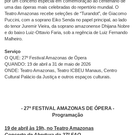
por um concerto especial em comemoração ao centenário de
uma das óperas mais celebradas do repertório mundial. O
Teatro Amazonas recebe seleções de “Turandot”, de Giacomo
Puccini, com a soprano Eiko Senda no papel principal, ao lado
do tenor Juremir Vieira, da soprano amazonense Dhijana Nobre
e do baixo Luiz-Ottavio Faria, sob a regência de Luiz Fernando
Malheiro.
Serviço
O QUE: 27º Festival Amazonas de Ópera
QUANDO: 19 de abril a 31 de maio de 2026
ONDE: Teatro Amazonas, Teatro ICBEU Manaus, Centro
Cultural Palácio da Justiça e outros espaços culturais.
- 27º FESTIVAL AMAZONAS DE ÓPERA -
Programação
19 de abril às 19h, no Teatro Amazonas
Concerto de Abertura do 27º FAO