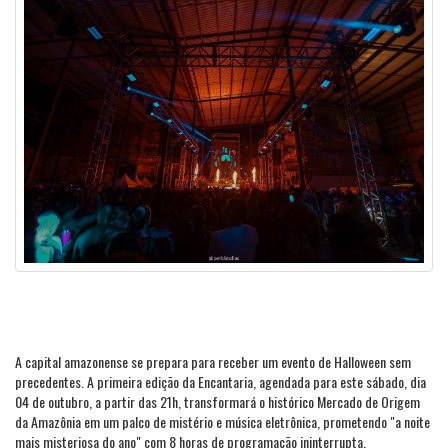
A capital amazonense se prepara para receber um evento de Halloween sem
precedentes. A primeira edição da Encantaria, agendada para este sábado, dia
04 de outubro, a partir das 21h, transformará o histórico Mercado de Origem
da Amazônia em um palco de mistério e música eletrônica, prometendo "a noite
mais misteriosa do ano" com 8 horas de programação ininterrupta.