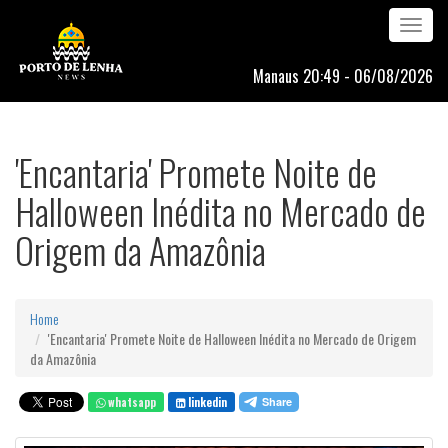
Toggle
navigation
Manaus 20:49 - 06/08/2026
'Encantaria' Promete Noite de
Halloween Inédita no Mercado de
Origem da Amazônia
Home
'Encantaria' Promete Noite de Halloween Inédita no Mercado de Origem
da Amazônia
whatsapp
linkedin