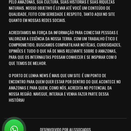
PELO AMAZONAS, SUA CULTURA, SUAS HISTÓRIAS E SUAS RIQUEZAS
NATURAIS. NOSSO OBJETIVO É LEVAR ATÉ VOCÊ UM CONTEÚDO DE
QUALIDADE, FEITO COM SERIEDADE E RESPEITO, TANTO AQUI NO SITE
QUANTO EM NOSSAS REDES SOCIAIS.
ACREDITAMOS NA FORÇA DA INFORMAÇÃO PARA CONECTAR PESSOAS E
VALORIZAR A ESSÊNCIA DA NOSSA TERRA. COM UM TRABALHO ÉTICO E
COMPROMETIDO, BUSCAMOS COMPARTILHAR NOTÍCIAS, CURIOSIDADES,
OPINIÕES E TUDO O QUE HÁ DE MAIS RELEVANTE SOBRE O AMAZONAS,
PARA QUE OS INTERNAUTAS POSSAM CONHECER E SE INSPIRAR COM O
QUE TEMOS DE MELHOR.
O PORTO DE LENHA NEWS É MAIS QUE UM SITE: É UM PONTO DE
ENCONTRO PARA QUEM QUER ESTAR POR DENTRO DO QUE ACONTECE NO
AMAZONAS E PARA QUEM, COMO NÓS, ACREDITA NO POTENCIAL DA
NOSSA REGIÃO. NAVEGUE, INTERAJA E VENHA FAZER PARTE DESSA
HISTÓRIA!
DESENVOLVIDO POR ALLSSOCIADOS