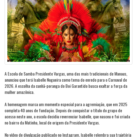
A Escola de Samba Presidente Vargas, uma das mais tradicionais de Manaus,
anunciou que terá Isabelle Nogueira como tema do enredo para o Carnaval de
2026. A escolha da cunhã-poranga do Boi Garantido busca exaltar a força da
mulher amazônica.
A homenagem marca um momento especial para a agremiação, que em 2025
completa 40 anos de fundação. Depois de conquistar o título do grupo de
acesso neste ano, a escola decidiu reverenciar Isabelle, que nasceu e foi criada
no bairro da Matinha, local de origem da Presidente Vargas.
No vídeo de divulgação publicado no Instagram, Isabelle relembra sua trajetória