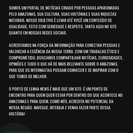
SOMOS UM PORTAL DE NOTÍCIAS CRIADO POR PESSOAS APAIXONADAS
PELO AMAZONAS, SUA CULTURA, SUAS HISTÓRIAS E SUAS RIQUEZAS
NATURAIS. NOSSO OBJETIVO É LEVAR ATÉ VOCÊ UM CONTEÚDO DE
QUALIDADE, FEITO COM SERIEDADE E RESPEITO, TANTO AQUI NO SITE
QUANTO EM NOSSAS REDES SOCIAIS.
ACREDITAMOS NA FORÇA DA INFORMAÇÃO PARA CONECTAR PESSOAS E
VALORIZAR A ESSÊNCIA DA NOSSA TERRA. COM UM TRABALHO ÉTICO E
COMPROMETIDO, BUSCAMOS COMPARTILHAR NOTÍCIAS, CURIOSIDADES,
OPINIÕES E TUDO O QUE HÁ DE MAIS RELEVANTE SOBRE O AMAZONAS,
PARA QUE OS INTERNAUTAS POSSAM CONHECER E SE INSPIRAR COM O
QUE TEMOS DE MELHOR.
O PORTO DE LENHA NEWS É MAIS QUE UM SITE: É UM PONTO DE
ENCONTRO PARA QUEM QUER ESTAR POR DENTRO DO QUE ACONTECE NO
AMAZONAS E PARA QUEM, COMO NÓS, ACREDITA NO POTENCIAL DA
NOSSA REGIÃO. NAVEGUE, INTERAJA E VENHA FAZER PARTE DESSA
HISTÓRIA!