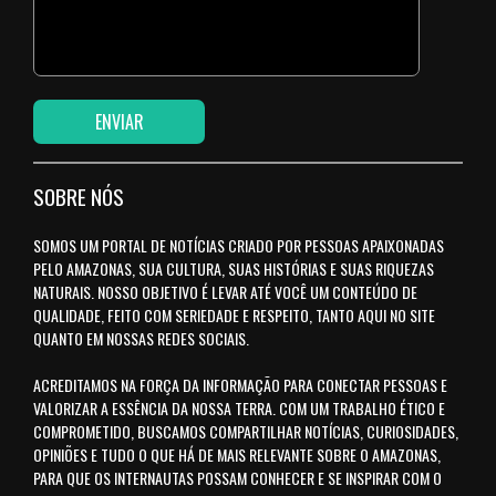
SOBRE NÓS
SOMOS UM PORTAL DE NOTÍCIAS CRIADO POR PESSOAS APAIXONADAS
PELO AMAZONAS, SUA CULTURA, SUAS HISTÓRIAS E SUAS RIQUEZAS
NATURAIS. NOSSO OBJETIVO É LEVAR ATÉ VOCÊ UM CONTEÚDO DE
QUALIDADE, FEITO COM SERIEDADE E RESPEITO, TANTO AQUI NO SITE
QUANTO EM NOSSAS REDES SOCIAIS.
ACREDITAMOS NA FORÇA DA INFORMAÇÃO PARA CONECTAR PESSOAS E
VALORIZAR A ESSÊNCIA DA NOSSA TERRA. COM UM TRABALHO ÉTICO E
COMPROMETIDO, BUSCAMOS COMPARTILHAR NOTÍCIAS, CURIOSIDADES,
OPINIÕES E TUDO O QUE HÁ DE MAIS RELEVANTE SOBRE O AMAZONAS,
PARA QUE OS INTERNAUTAS POSSAM CONHECER E SE INSPIRAR COM O