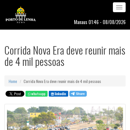
Toggle
navigation
Manaus 01:46 - 08/08/2026
Corrida Nova Era deve reunir mais
de 4 mil pessoas
Home
Corrida Nova Era deve reunir mais de 4 mil pessoas
whatsapp
linkedin