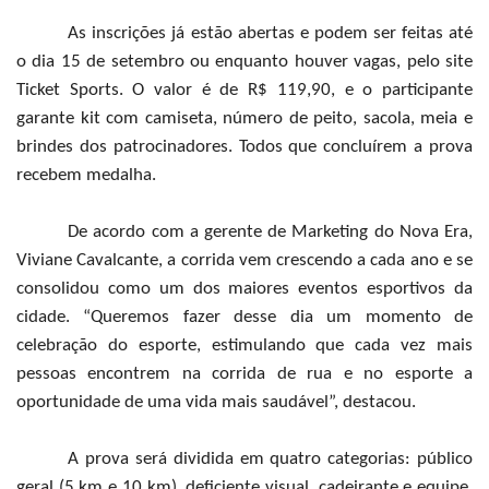
As inscrições já estão abertas e podem ser feitas até
o dia 15 de setembro ou enquanto houver vagas, pelo site
Ticket Sports. O valor é de R$ 119,90, e o participante
garante kit com camiseta, número de peito, sacola, meia e
brindes dos patrocinadores. Todos que concluírem a prova
recebem medalha.
De acordo com a gerente de Marketing do Nova Era,
Viviane Cavalcante, a corrida vem crescendo a cada ano e se
consolidou como um dos maiores eventos esportivos da
cidade. “Queremos fazer desse dia um momento de
celebração do esporte, estimulando que cada vez mais
pessoas encontrem na corrida de rua e no esporte a
oportunidade de uma vida mais saudável”, destacou.
A prova será dividida em quatro categorias: público
geral (5 km e 10 km), deficiente visual, cadeirante e equipe.