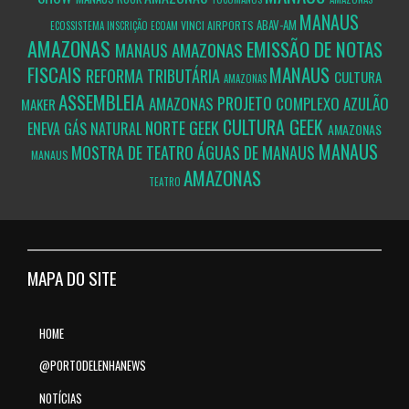
MANAUS
ABAV-AM
VINCI AIRPORTS
ECOSSISTEMA
INSCRIÇÃO
ECOAM
AMAZONAS
EMISSÃO DE NOTAS
AMAZONAS
MANAUS
FISCAIS
MANAUS
REFORMA TRIBUTÁRIA
CULTURA
AMAZONAS
ASSEMBLEIA
PROJETO
AMAZONAS
COMPLEXO AZULÃO
MAKER
CULTURA GEEK
NORTE GEEK
ENEVA
GÁS NATURAL
AMAZONAS
MANAUS
MOSTRA DE TEATRO ÁGUAS DE MANAUS
MANAUS
AMAZONAS
TEATRO
MAPA DO SITE
HOME
@PORTODELENHANEWS
NOTÍCIAS