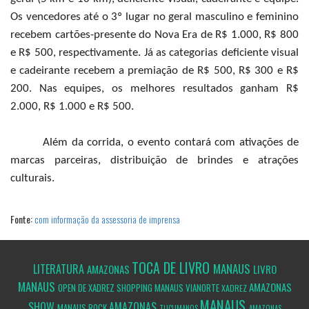
Os vencedores até o 3º lugar no geral masculino e feminino
recebem cartões-presente do Nova Era de R$ 1.000, R$ 800
e R$ 500, respectivamente. Já as categorias deficiente visual
e cadeirante recebem a premiação de R$ 500, R$ 300 e R$
200. Nas equipes, os melhores resultados ganham R$
2.000, R$ 1.000 e R$ 500.
Além da corrida, o evento contará com ativações de
marcas parceiras, distribuição de brindes e atrações
culturais.
Fonte:
com informação da assessoria de imprensa
TOCA DE LIVRO
MANAUS
LITERATURA
AMAZONAS
LIVRO
MANAUS
AMAZONAS
OPEN DE XADREZ SHOPPING MANAUS VIANORTE
XADREZ
MANAUS
SHOW
AMAZONAS
MANAUS
ROCK
TUCUMANOS
AMAZONAS