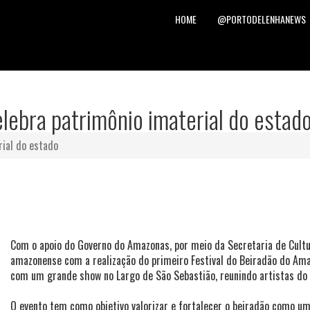
HOME
@PORTODELENHANEWS
lebra patrimônio imaterial do estad
rial do estado
Com o apoio do Governo do Amazonas, por meio da Secretaria de Cultur
amazonense com a realização do primeiro Festival do Beiradão do Ama
com um grande show no Largo de São Sebastião, reunindo artistas do c
O evento tem como objetivo valorizar e fortalecer o beiradão como u