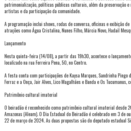
patrimonialização, políticas públicas culturais, além da preservação 
artistas e da participação da comunidade.
A programação inclui shows, rodas de conversa, oficinas e exibição d
atrações como Água Cristalina, Nunes Filho, Márcia Novo, Hadail Mes
Lançamento
Nesta quinta-feira (14/08), a partir das 19h30, acontece o lançament
localizado na rua Ferreira Pena, 50, no Centro.
A festa conta com participações de Kaysa Marques, Sandrinha Pingo d
Ferraz e a Onça, Jair Alves, Lico Magalhães e Banda e Os Tucumanus, 
Patrimônio cultural imaterial
O beiradão é reconhecido como patrimônio cultural imaterial desde 20
Amazonas (Aleam). O Dia Estadual do Beiradão é celebrado em 3 de out
22 de março de 2024. As duas propostas são do deputado estadual S