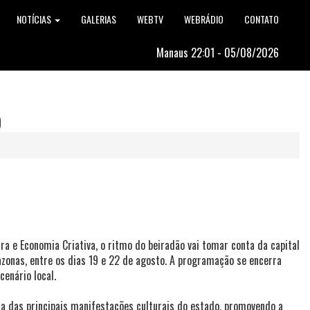
NOTÍCIAS
GALERIAS
WEBTV
WEBRÁDIO
CONTATO
Manaus 22:01 - 05/08/2026
o
a e Economia Criativa, o ritmo do beiradão vai tomar conta da capital
zonas, entre os dias 19 e 22 de agosto. A programação se encerra
enário local.
ma das principais manifestações culturais do estado, promovendo a