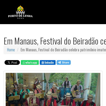
Em Manaus, Festival do Beiradão ce
Home
Em Manaus, Festival do Beiradão celebra patrimônio imate
whatsapp
linkedin