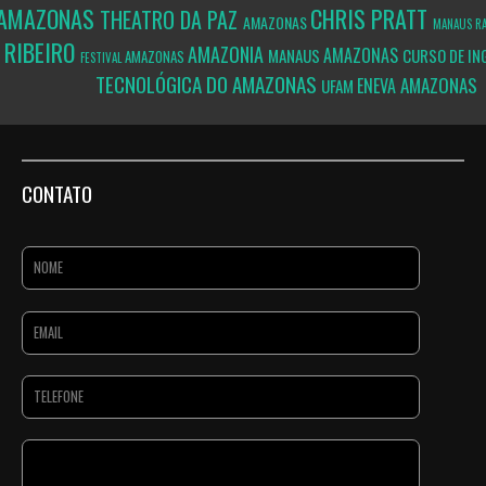
 AMAZONAS
CHRIS PRATT
THEATRO DA PAZ
AMAZONAS
MANAUS
R
 RIBEIRO
AMAZONIA
AMAZONAS
MANAUS
CURSO DE IN
AMAZONAS
FESTIVAL
TECNOLÓGICA DO AMAZONAS
AMAZONAS
ENEVA
UFAM
CONTATO