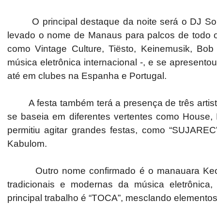
O principal destaque da noite será o DJ Sone.
levado o nome de Manaus para palcos de todo o 
como Vintage Culture, Tiësto, Keinemusik, Bob 
música eletrônica internacional -, e se apresen
até em clubes na Espanha e Portugal.
A festa também terá a presença de três artistas 
se baseia em diferentes vertentes como House, 
permitiu agitar grandes festas, como “SUJAREC”,
Kabulom.
Outro nome confirmado é o manauara Keoma. 
tradicionais e modernas da música eletrônica
principal trabalho é “TOCA”, mesclando elemento