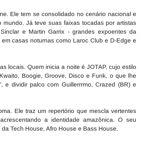
 Ele tem se consolidado no cenário nacional e
mundo. Já teve suas faixas tocadas por artistas
Sinclar e Martin Garrix - grandes expoentes da
tou em casas noturnas como Laroc Club e D-Edge e
locais. Quem inicia a noite é JOTAP, cujo estilo
Kwaito, Boogie, Groove, Disco e Funk, o que lhe
 e dividir palco com Guillerrrmo, Crazed (BR) e
Ele traz um repertório que mescla vertentes
, acrescentando a identidade amazônica. O seu
s da Tech House, Afro House e Bass House.