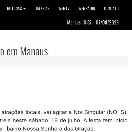
NOTÍCIAS
GALERIAS
WEBTV
WEBRÁDIO
CONTATO
Manaus 10:37 - 07/08/2026
ado em Manaus
ações locais, vai agitar a Not Singular (NO_S),
ia neste sábado, 19 de julho. A festa tem início
95 - bairro Nossa Senhora das Graças.