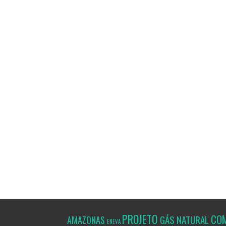
PROJETO
CO
GÁS NATURAL
AMAZONAS
ENEVA