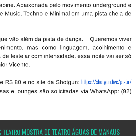
bine. Apaixonada pelo movimento underground e
se Music, Techno e Minimal em uma pista cheia de
 vão além da pista de dança.
Queremos viver
enimento, mas como linguagem, acolhimento e
de festejar com intensidade, essa noite vai ser só
ior Vicente.
https://shotgun.live/pt-br/
 e R$ 80 e no site da Shotgun:
sas e lounges são solicitadas via WhatsApp: (92)
MOSTRA DE TEATRO ÁGUAS DE MANAUS
K
TEATRO