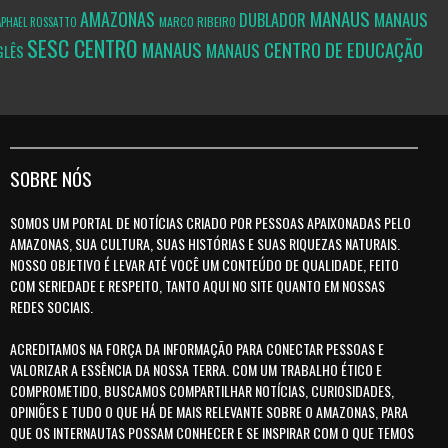
MANAUS
AMAZONAS
MANAUS
DUBLADOR
MARCO RIBEIRO
APHAEL ROSSATTO
SESC CENTRO
MANAUS
CENTRO DE EDUCAÇÃO
MANAUS
GLÊS
SOBRE NÓS
SOMOS UM PORTAL DE NOTÍCIAS CRIADO POR PESSOAS APAIXONADAS PELO
AMAZONAS, SUA CULTURA, SUAS HISTÓRIAS E SUAS RIQUEZAS NATURAIS.
NOSSO OBJETIVO É LEVAR ATÉ VOCÊ UM CONTEÚDO DE QUALIDADE, FEITO
COM SERIEDADE E RESPEITO, TANTO AQUI NO SITE QUANTO EM NOSSAS
REDES SOCIAIS.
ACREDITAMOS NA FORÇA DA INFORMAÇÃO PARA CONECTAR PESSOAS E
VALORIZAR A ESSÊNCIA DA NOSSA TERRA. COM UM TRABALHO ÉTICO E
COMPROMETIDO, BUSCAMOS COMPARTILHAR NOTÍCIAS, CURIOSIDADES,
OPINIÕES E TUDO O QUE HÁ DE MAIS RELEVANTE SOBRE O AMAZONAS, PARA
QUE OS INTERNAUTAS POSSAM CONHECER E SE INSPIRAR COM O QUE TEMOS