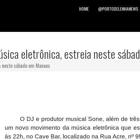
HOME
@PORTODELENHANEWS
úsica eletrônica, estreia neste sáb
ia neste sábado em Manaus
O DJ e produtor musical Sone, além de três atr
um novo movimento da música eletrônica que estre
às 22h, no Cave Bar, localizado na Rua Acre, nº 