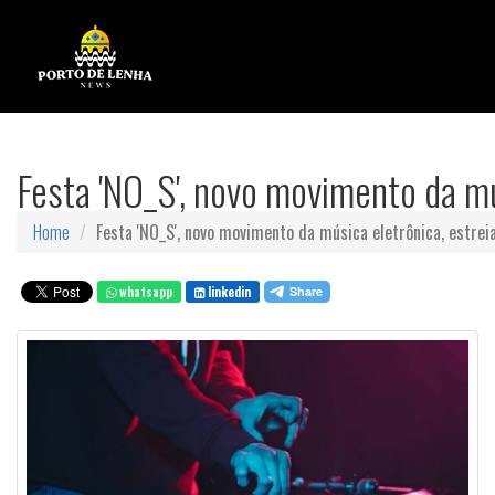
Festa 'NO_S', novo movimento da m
Home
Festa 'NO_S', novo movimento da música eletrônica, estre
whatsapp
linkedin